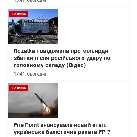
18:47
, Сьогодні
Політика
Rozetka повідомила про мільярдні
збитки після російського удару по
головному складу (Відео)
17:41
, Сьогодні
Політика
Fire Point анонсувала новий етап:
українська балістична ракета FP-7