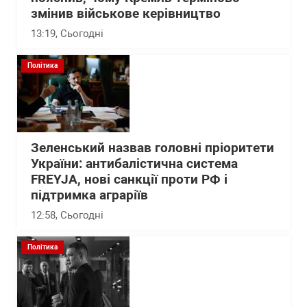
змінив військове керівництво
13:19
, Сьогодні
Політика
Зеленський назвав головні пріоритети
України: антибалістична система
FREYJA, нові санкції проти РФ і
підтримка аграріїв
12:58
, Сьогодні
Політика