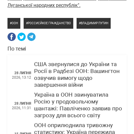
Луганської народних республік".
ООН
РОССИСЙКОЕ ГРАЖДАНСТВО
ВЛАДИМИР ПУТИН
По темі
США звернулися до України та
Росії в Радбезі ООН: Вашингтон
28 ЛИПНЯ
озвучив вимогу щодо
2026, 13:12
завершення війни
Україна в ООН звинуватила
Росію у продовольчому
28 ЛИПНЯ
шантажі: Павліченко заявив про
2026, 11:31
загрозу для всього світу
ООН оприлюднила тривожну
статистику: Україна пережила
15 ЛИПНЯ