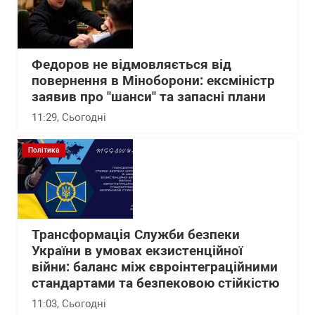
Федоров не відмовляється від
повернення в Міноборони: ексміністр
заявив про "шанси" та запасні плани
11:29
, Сьогодні
Політика
Трансформація Служби безпеки
України в умовах екзистенційної
війни: баланс між євроінтеграційними
стандартами та безпековою стійкістю
11:03
, Сьогодні