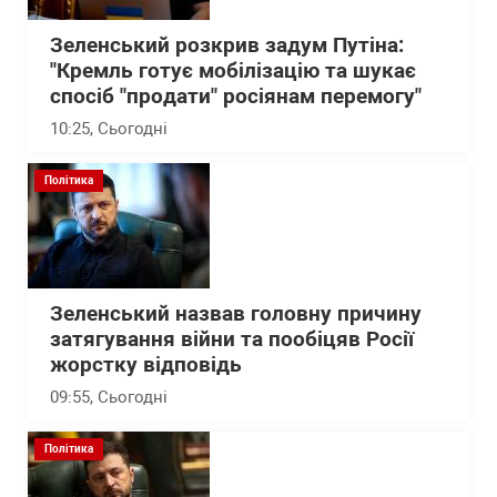
Зеленський розкрив задум Путіна:
"Кремль готує мобілізацію та шукає
спосіб "продати" росіянам перемогу"
10:25
, Сьогодні
Політика
Зеленський назвав головну причину
затягування війни та пообіцяв Росії
жорстку відповідь
09:55
, Сьогодні
Політика