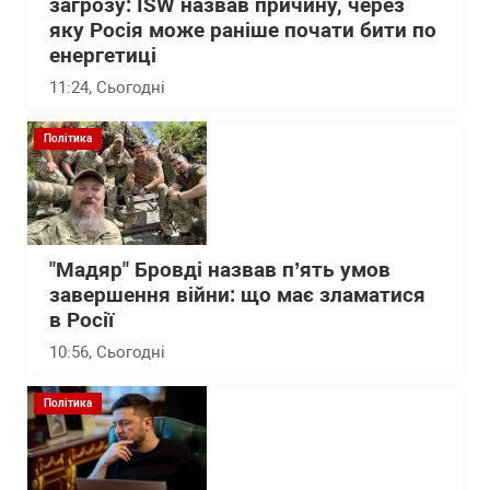
загрозу: ISW назвав причину, через
яку Росія може раніше почати бити по
енергетиці
11:24
, Сьогодні
Політика
"Мадяр" Бровді назвав п’ять умов
завершення війни: що має зламатися
в Росії
10:56
, Сьогодні
Політика