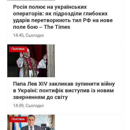
Росія полює на українських
операторів: як підрозділи глибоких
ударів перетворюють тил РФ на нове
поле бою – The Times
14:45
, Сьогодні
Політика
Папа Лев XIV закликав зупинити війну
в Україні: понтифік виступив із новим
зверненням до світу
14:09
, Сьогодні
Політика