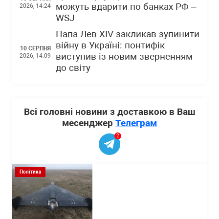
можуть вдарити по банках РФ –
2026, 14:24
WSJ
Папа Лев XIV закликав зупинити
війну в Україні: понтифік
10 СЕРПНЯ
виступив із новим зверненням
2026, 14:09
до світу
Всі головні новини з доставкою в Ваш
месенджер
Телеграм
2
Політика