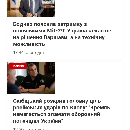
Боднар пояснив затримку з
польськими МіГ-29: Україна чекає не
на рішення Варшави, а на технічну
можливість
13:44
, Сьогодні
Політика
Скібіцький розкрив головну ціль
російських ударів по Києву: "Кремль
намагається зламати оборонний
потенціал України"
12:26
, Сьогодні