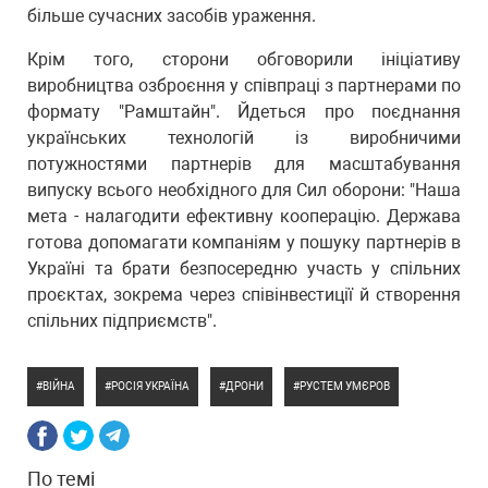
більше сучасних засобів ураження.
Крім того, сторони обговорили ініціативу
виробництва озброєння у співпраці з партнерами по
формату "Рамштайн". Йдеться про поєднання
українських технологій із виробничими
потужностями партнерів для масштабування
випуску всього необхідного для Сил оборони: "Наша
мета - налагодити ефективну кооперацію. Держава
готова допомагати компаніям у пошуку партнерів в
Україні та брати безпосередню участь у спільних
проєктах, зокрема через співінвестиції й створення
спільних підприємств".
ВІЙНА
РОСІЯ УКРАЇНА
ДРОНИ
РУСТЕМ УМЄРОВ
По темі