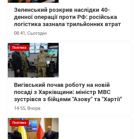
Зеленський розкрив наслідки 40-
денної операції проти РФ: російська
логістика зазнала трильйонних втрат
08:41
, Сьогодні
Політика
Вигівський почав роботу на новій
посаді з Харківщини: міністр МВС
зустрівся з бійцями "Азову" та "Хартії"
14:55
, Вчора
Політика