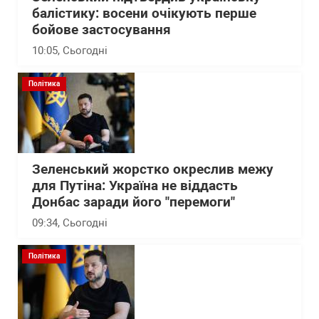
балістику: восени очікують перше
бойове застосування
10:05
, Сьогодні
Політика
Зеленський жорстко окреслив межу
для Путіна: Україна не віддасть
Донбас заради його "перемоги"
09:34
, Сьогодні
Політика