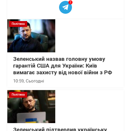
2
Політика
Зеленський назвав головну умову
гарантій США для України: Київ
вимагає захисту від нової війни з РФ
10:59
, Сьогодні
Політика
Зеленський підтвердив українську