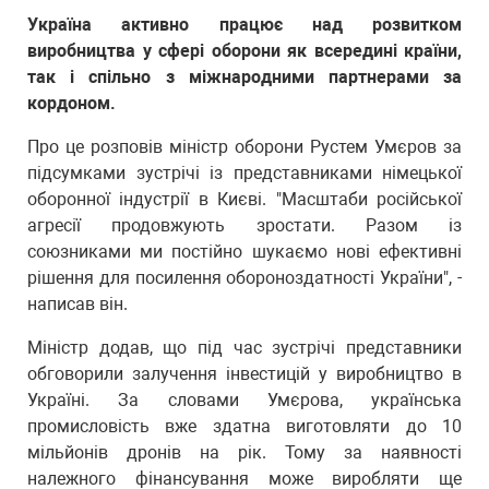
Україна активно працює над розвитком
виробництва у сфері оборони як всередині країни,
так і спільно з міжнародними партнерами за
кордоном.
Про це розповів міністр оборони Рустем Умєров за
підсумками зустрічі із представниками німецької
оборонної індустрії в Києві. "Масштаби російської
агресії продовжують зростати. Разом із
союзниками ми постійно шукаємо нові ефективні
рішення для посилення обороноздатності України", -
написав він.
Міністр додав, що під час зустрічі представники
обговорили залучення інвестицій у виробництво в
Україні. За словами Умєрова, українська
промисловість вже здатна виготовляти до 10
мільйонів дронів на рік. Тому за наявності
належного фінансування може виробляти ще