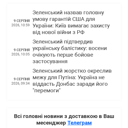
Зеленський назвав головну
умову гарантій США для
9 СЕРПНЯ
України: Київ вимагає захисту
2026, 10:59
від нової війни з РФ
Зеленський підтвердив
українську балістику: восени
9 СЕРПНЯ
очікують перше бойове
2026, 10:05
застосування
Зеленський жорстко окреслив
межу для Путіна: Україна не
9 СЕРПНЯ
віддасть Донбас заради його
2026, 09:34
"перемоги"
Всі головні новини з доставкою в Ваш
месенджер
Телеграм