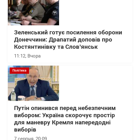
Зеленський готує посилення оборони
Донеччини: Драпатий доповів про
Костянтинівку та Слов’янськ
11:12
, Вчора
Політика
Путін опинився перед небезпечним
вибором: Україна скорочує простір
для маневру Кремля напередодні
виборів
7 серпня, 20:09