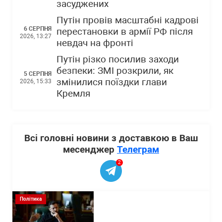
засуджених
Путін провів масштабні кадрові
6 СЕРПНЯ
перестановки в армії РФ після
2026, 13:27
невдач на фронті
Путін різко посилив заходи
безпеки: ЗМІ розкрили, як
5 СЕРПНЯ
змінилися поїздки глави
2026, 15:33
Кремля
Всі головні новини з доставкою в Ваш
месенджер
Телеграм
2
Політика