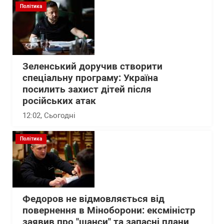
Політика
Зеленський доручив створити
спеціальну програму: Україна
посилить захист дітей після
російських атак
12:02
, Сьогодні
Політика
Федоров не відмовляється від
повернення в Міноборони: ексміністр
заявив про "шанси" та запасні плани