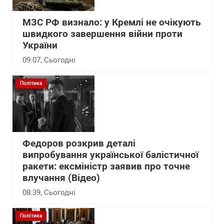
МЗС РФ визнало: у Кремлі не очікують
швидкого завершення війни проти
України
09:07
, Сьогодні
Політика
Федоров розкрив деталі
випробування української балістичної
ракети: ексміністр заявив про точне
влучання (Відео)
08:39
, Сьогодні
Політика