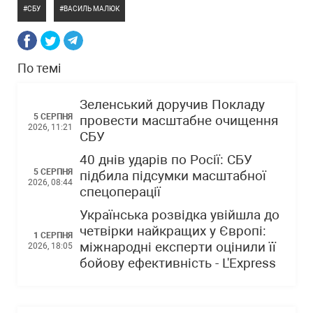
СБУ
ВАСИЛЬ МАЛЮК
По темі
Зеленський доручив Покладу
5 СЕРПНЯ
провести масштабне очищення
2026, 11:21
СБУ
40 днів ударів по Росії: СБУ
5 СЕРПНЯ
підбила підсумки масштабної
2026, 08:44
спецоперації
Українська розвідка увійшла до
четвірки найкращих у Європі:
1 СЕРПНЯ
міжнародні експерти оцінили її
2026, 18:05
бойову ефективність - L'Express