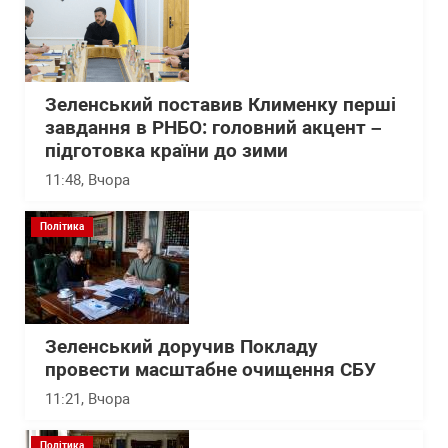
Зеленський поставив Клименку перші
завдання в РНБО: головний акцент –
підготовка країни до зими
11:48
, Вчора
Політика
Зеленський доручив Покладу
провести масштабне очищення СБУ
11:21
, Вчора
Політика