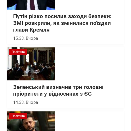
Путін різко посилив заходи безпеки:
ЗМІ розкрили, як змінилися поїздки
глави Кремля
15:33
, Вчора
Політика
Зеленський визначив три головні
пріоритети у відносинах з ЄС
14:33
, Вчора
Політика