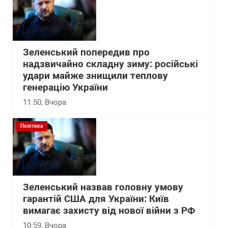
Зеленський попередив про
надзвичайно складну зиму: російські
удари майже знищили теплову
генерацію України
11:50
, Вчора
Політика
Зеленський назвав головну умову
гарантій США для України: Київ
вимагає захисту від нової війни з РФ
10:59
, Вчора