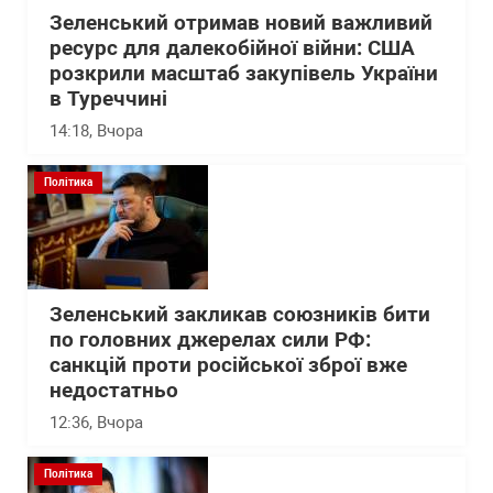
Зеленський отримав новий важливий
ресурс для далекобійної війни: США
розкрили масштаб закупівель України
в Туреччині
14:18
, Вчора
Політика
Зеленський закликав союзників бити
по головних джерелах сили РФ:
санкцій проти російської зброї вже
недостатньо
12:36
, Вчора
Політика