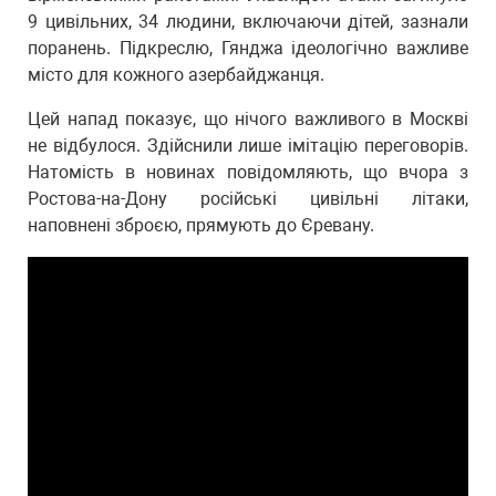
9 цивільних, 34 людини, включаючи дітей, зазнали
поранень. Підкреслю, Гянджа ідеологічно важливе
місто для кожного азербайджанця.
Цей напад показує, що нічого важливого в Москві
не відбулося. Здійснили лише імітацію переговорів.
Натомість в новинах повідомляють, що вчора з
Ростова-на-Дону російські цивільні літаки,
наповнені зброєю, прямують до Єревану.