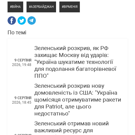
ВІЙНА
АЗЕРБАЙДЖАН
ВІРМЕНІЯ
По темі
Зеленський розкрив, як РФ
захищає Москву від ударів:
9 СЕРПНЯ
"Україна шукатиме технології
2026, 19:48
для подолання багаторівневої
ППО"
Зеленський розкрив нову
домовленість із США: "Україна
9 СЕРПНЯ
щомісяця отримуватиме ракети
2026, 18:45
для Patriot, але цього
недостатньо"
Зеленський отримав новий
важливий ресурс для