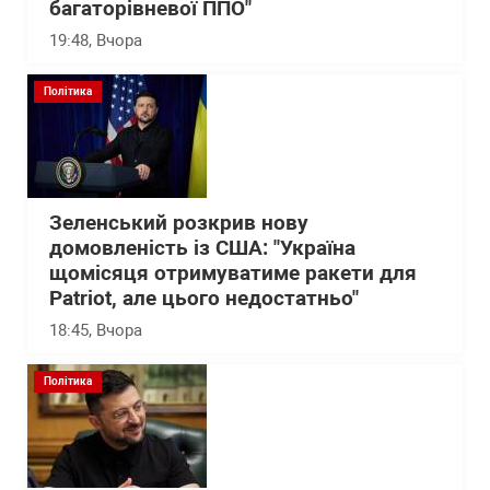
багаторівневої ППО"
19:48
, Вчора
Політика
Зеленський розкрив нову
домовленість із США: "Україна
щомісяця отримуватиме ракети для
Patriot, але цього недостатньо"
18:45
, Вчора
Політика