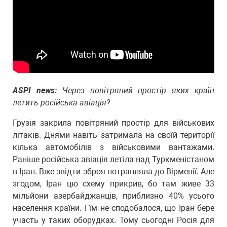
ASPI news:
Через повітряний простір яких країн
летить російська авіація?
Грузія закрила повітряний простір для військових
літаків. Днями навіть затримала на своїй території
кілька автомобілів з військовими вантажами.
Раніше російська авіація летіла над Туркменістаном
в Іран. Вже звідти зброя потрапляла до Вірменії. Але
згодом, Іран цю схему прикрив, бо там живе 33
мільйони азербайджанців, приблизно 40% усього
населення країни. І їм не сподобалося, що Іран бере
участь у таких оборудках. Тому сьогодні Росія для