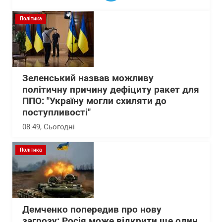
Політика
Зеленський назвав можливу
політичну причину дефіциту ракет для
ППО: "Україну могли схиляти до
поступливості"
08:49
, Сьогодні
Політика
Демченко попередив про нову
загрозу: Росія може відкрити ще один