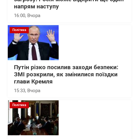
напрям наступу
16:00
, Вчора
Політика
Путін різко посилив заходи безпеки:
ЗМІ розкрили, як змінилися поїздки
глави Кремля
15:33
, Вчора
Політика