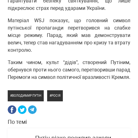
гарантувати безпеку святкування, що лише
підкреслює страх перед ударами України.
Матеріал WSJ показує, що головний символ
путінської пропаганди перетворився на слабке
місце режиму. Парад, який мав демонструвати
велич, тепер став нагадуванням про кризу та втрату
контролю.
Таким чином, культ “дідів”, створений Путіним,
обернувся проти нього самого, перетворивши парад
Перемоги на символ політичної вразливості Кремля.
ВОЛОДИМИР ПУТІН
РОСІЯ
По темі