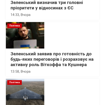
Зеленський визначив три головні
пріоритети у відносинах з ЄС
14:33
, Вчора
Політика
Зеленський заявив про готовність до
будь-яких переговорів і розраховує на
активну роль Віткоффа та Кушнера
13:58
, Вчора
Політика