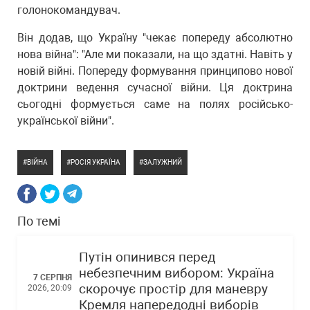
голонокомандувач.
Він додав, що Україну "чекає попереду абсолютно
нова війна": "Але ми показали, на що здатні. Навіть у
новій війні. Попереду формування принципово нової
доктрини ведення сучасної війни. Ця доктрина
сьогодні формується саме на полях російсько-
української війни".
ВІЙНА
РОСІЯ УКРАЇНА
ЗАЛУЖНИЙ
По темі
Путін опинився перед
небезпечним вибором: Україна
7 СЕРПНЯ
скорочує простір для маневру
2026, 20:09
Кремля напередодні виборів