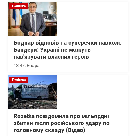
Політика
Боднар відповів на суперечки навколо
Бандери: Україні не можуть
нав'язувати власних героїв
18:47
, Вчора
Політика
Rozetka повідомила про мільярдні
збитки після російського удару по
головному складу (Відео)