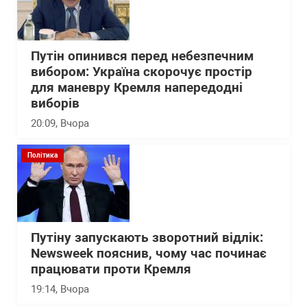
Путін опинився перед небезпечним
вибором: Україна скорочує простір
для маневру Кремля напередодні
виборів
20:09
, Вчора
Політика
Путіну запускають зворотний відлік:
Newsweek пояснив, чому час починає
працювати проти Кремля
19:14
, Вчора