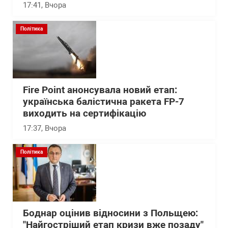
17:41
, Вчора
Політика
Fire Point анонсувала новий етап:
українська балістична ракета FP-7
виходить на сертифікацію
17:37
, Вчора
Політика
Боднар оцінив відносини з Польщею:
"Найгостріший етап кризи вже позаду"