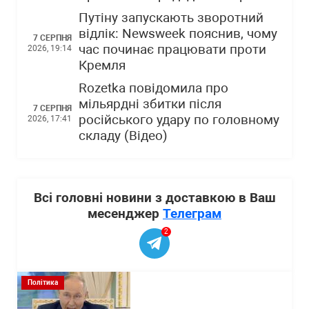
Путіну запускають зворотний
відлік: Newsweek пояснив, чому
7 СЕРПНЯ
час починає працювати проти
2026, 19:14
Кремля
Rozetka повідомила про
мільярдні збитки після
7 СЕРПНЯ
російського удару по головному
2026, 17:41
складу (Відео)
Всі головні новини з доставкою в Ваш
месенджер
Телеграм
2
Політика