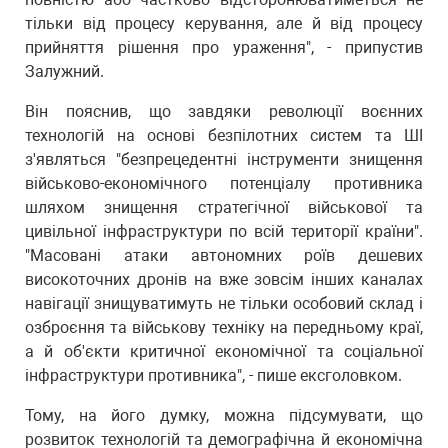
тільки від процесу керування, але й від процесу
прийняття рішення про ураження", - припустив
Залужний.
Він пояснив, що завдяки революції воєнних
технологій на основі безпілотних систем та ШІ
з'являться "безпрецедентні інструменти знищення
військово-економічного потенціалу противника
шляхом знищення стратегічної військової та
цивільної інфраструктури по всій території країни".
"Масовані атаки автономних роїв дешевих
високоточних дронів на вже зовсім інших каналах
навігації знищуватимуть не тільки особовий склад і
озброєння та військову техніку на передньому краї,
а й об'єкти критичної економічної та соціальної
інфраструктури противника", - пише ексголовком.
Тому, на його думку, можна підсумувати, що
розвиток технологій та демографічна й економічна