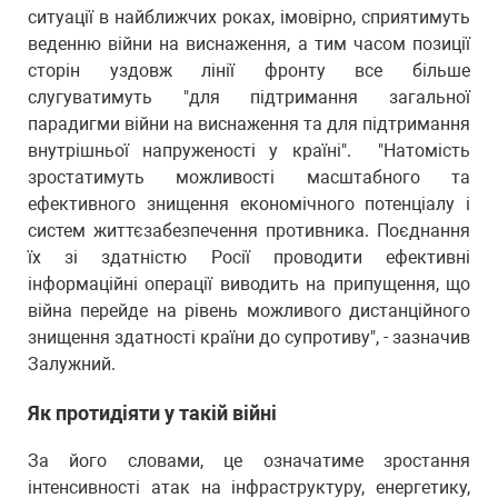
ситуації в найближчих роках, імовірно, сприятимуть
веденню війни на виснаження, а тим часом позиції
сторін уздовж лінії фронту все більше
слугуватимуть "для підтримання загальної
парадигми війни на виснаження та для підтримання
внутрішньої напруженості у країні". "Натомість
зростатимуть можливості масштабного та
ефективного знищення економічного потенціалу і
систем життєзабезпечення противника. Поєднання
їх зі здатністю Росії проводити ефективні
інформаційні операції виводить на припущення, що
війна перейде на рівень можливого дистанційного
знищення здатності країни до супротиву", - зазначив
Залужний.
Як протидіяти у такій війні
За його словами, це означатиме зростання
інтенсивності атак на інфраструктуру, енергетику,