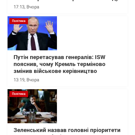
17:13
, Вчора
Політика
Путін перетасував генералів: ISW
пояснив, чому Кремль терміново
змінив військове керівництво
13:19
, Вчора
Політика
Зеленський назвав головні пріоритети