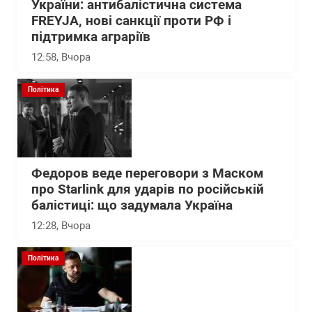
України: антибалістична система
FREYJA, нові санкції проти РФ і
підтримка аграріїв
12:58
, Вчора
Політика
Федоров веде переговори з Маском
про Starlink для ударів по російській
балістиці: що задумала Україна
12:28
, Вчора
Політика