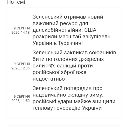
По темі
Зеленський отримав новий
важливий ресурс для
9 СЕРПНЯ
далекобійної війни: США
2026, 14:18
розкрили масштаб закупівель
України в Туреччині
Зеленський закликав союзників
бити по головних джерелах
9 СЕРПНЯ
сили РФ: санкцій проти
2026, 12:36
російської зброї вже
недостатньо
Зеленський попередив про
надзвичайно складну зиму:
9 СЕРПНЯ
російські удари майже знищили
2026, 11:50
теплову генерацію України