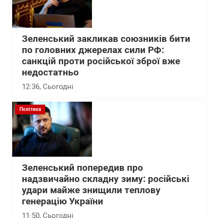
Зеленський закликав союзників бити
по головних джерелах сили РФ:
санкцій проти російської зброї вже
недостатньо
12:36
, Сьогодні
Політика
Зеленський попередив про
надзвичайно складну зиму: російські
удари майже знищили теплову
генерацію України
11:50
, Сьогодні