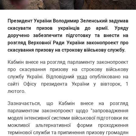
Президент України Володимир Зеленський задумав
скасувати призов українців до армії. Уряду
доручено забезпечити підготовку та внести на
розгляд Верховної Ради України законопроект про
скасування призову на строкову військову службу.
Кабмін внесе на розгляд парламенту законопроект
про скасування призову на строкову військову
службу Україні. Відповідний
указ
опубліковано на
сайті Офісу президента України у вівторок, 1
лютого.
Зазначається, що Кабмін внесе на розгляд
парламентом законопроект щодо "запровадження
моделі інтенсивної системи військової підготовки як
можливої ​​альтернативної форми проходження
термінової служби та припинення призову громадян