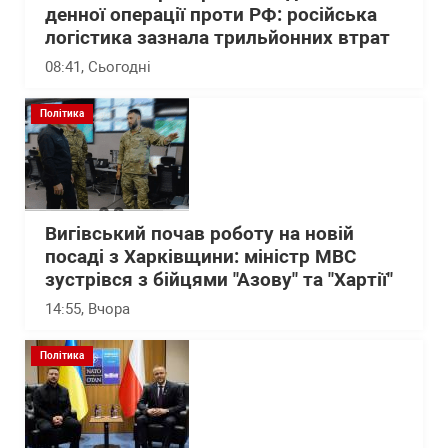
денної операції проти РФ: російська
логістика зазнала трильйонних втрат
08:41
, Сьогодні
Політика
Вигівський почав роботу на новій
посаді з Харківщини: міністр МВС
зустрівся з бійцями "Азову" та "Хартії"
14:55
, Вчора
Політика