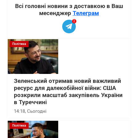
Всі головні новини з доставкою в Ваш
месенджер
Телеграм
2
Політика
Зеленський отримав новий важливий
ресурс для далекобійної війни: США
розкрили масштаб закупівель України
в Туреччині
14:18
, Сьогодні
Політика