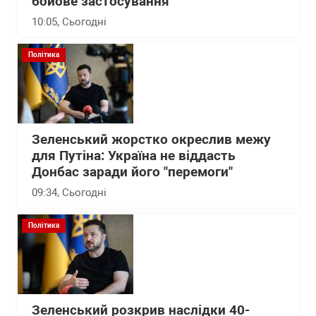
бойове застосування
10:05
, Сьогодні
Політика
Зеленський жорстко окреслив межу
для Путіна: Україна не віддасть
Донбас заради його "перемоги"
09:34
, Сьогодні
Політика
Зеленський розкрив наслідки 40-