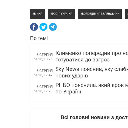
ВІЙНА
РОСІЯ УКРАЇНА
ВОЛОДИМИР ЗЕЛЕНСЬКИЙ
По темі
Клименко попередив про нов
6 СЕРПНЯ
готуватися до загроз
2026, 18:26
Sky News пояснив, яку слаб
6 СЕРПНЯ
нових ударів
2026, 17:47
РНБО пояснила, який крок 
6 СЕРПНЯ
по Україні
2026, 17:20
Всі головні новини з до