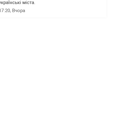
українські міста.
17:20
, Вчора