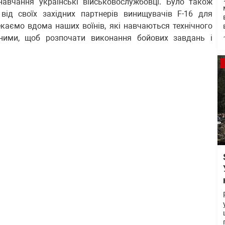
навчання українські військовослужбовці. Було також
від своїх західних партнерів винищувачів F-16 для
каємо вдома наших воїнів, які навчаються технічного
ними, щоб розпочати виконання бойових завдань і