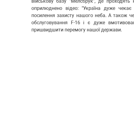
військову базу "Мелсбрук", де проходять 
оприлюднено відео: "Україна дуже чекає 
посилення захисту нашого неба. А також че
обслуговування F-16 і є дуже вмотивова
пришвидшити перемогу нашої держави.