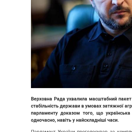
Верховна Рада ухвалила масштабний пакет 
стабільність держави в умовах затяжної аг
парламенту доказом того, що українська
одночасно, навіть у найскладніші часи.
Парламент України проголосував за компл