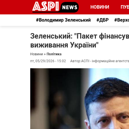
НОВИНИ
ПУБ
#Володимир Зеленський
#ДБР
#Верх
Зеленський: "Пакет фінансув
виживання України"
Новини
»
Політика
пт, 05/29/2026 - 15:02
Автор:
АСПІ - інформаційне агентст