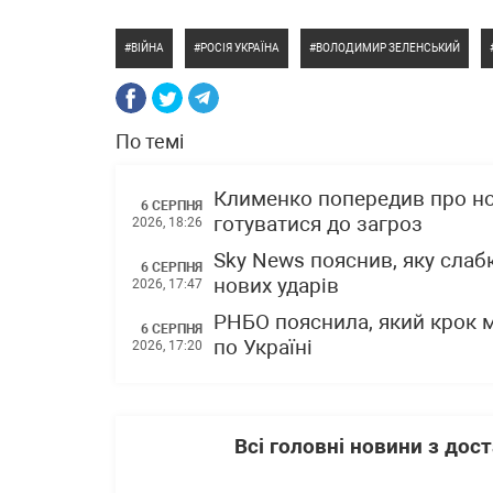
ВІЙНА
РОСІЯ УКРАЇНА
ВОЛОДИМИР ЗЕЛЕНСЬКИЙ
По темі
Клименко попередив про нов
6 СЕРПНЯ
готуватися до загроз
2026, 18:26
Sky News пояснив, яку слаб
6 СЕРПНЯ
нових ударів
2026, 17:47
РНБО пояснила, який крок 
6 СЕРПНЯ
по Україні
2026, 17:20
Всі головні новини з до