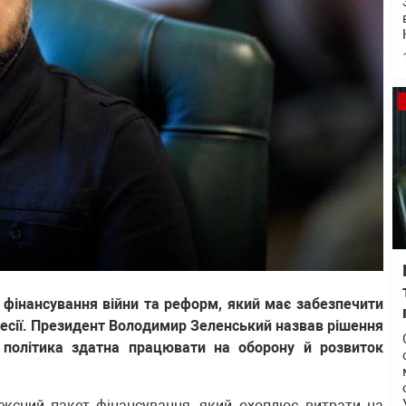
фінансування війни та реформ, який має забезпечити
ресії. Президент Володимир Зеленський назвав рішення
 політика здатна працювати на оборону й розвиток
ексний пакет фінансування, який охоплює витрати на