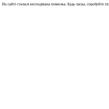
На сайті сталася несподівана помилка. Будь ласка, спробуйте пі