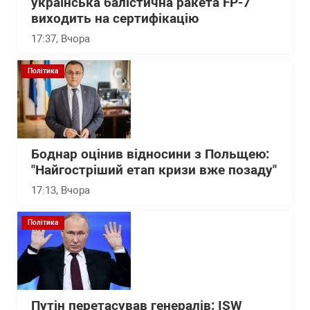
українська балістична ракета FP-7
виходить на сертифікацію
17:37
, Вчора
Політика
Боднар оцінив відносини з Польщею:
"Найгостріший етап кризи вже позаду"
17:13
, Вчора
Політика
Путін перетасував генералів: ISW