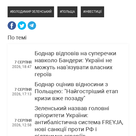
ВОЛОДИМИР ЗЕЛЕНСЬКИЙ
ПОЛЬЩА
ІНВЕСТИЦІЇ
По темі
Боднар відповів на суперечки
навколо Бандери: Україні не
7 СЕРПНЯ
можуть нав'язувати власних
2026, 18:47
героїв
Боднар оцінив відносини з
7 СЕРПНЯ
Польщею: "Найгостріший етап
2026, 17:13
кризи вже позаду"
Зеленський назвав головні
пріоритети України:
7 СЕРПНЯ
антибалістична система FREYJA,
2026, 12:58
нові санкції проти РФ і