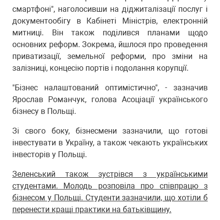
смартфоні", наголосивши на діджиталізації послуг і
документообігу в Кабінеті Міністрів, електронній
митниці. Він також поділився планами щодо
основних реформ. Зокрема, йшлося про проведення
приватизації, земельної реформи, про зміни на
залізниці, концесію портів і подолання корупції.
"Бізнес налаштований оптимістично", - зазначив
Ярослав Романчук, голова Асоціації українського
бізнесу в Польщі.
Зі свого боку, бізнесмени зазначили, що готові
інвестувати в Україну, а також чекають українських
інвесторів у Польщі.
Зеленський також зустрівся з українськими
студентами. Молодь розповіла про співпрацю з
бізнесом у Польщі. Студенти зазначили, що хотіли б
перенести кращі практики на батьківщину.