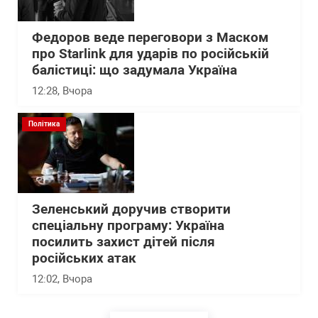
Федоров веде переговори з Маском
про Starlink для ударів по російській
балістиці: що задумала Україна
12:28
, Вчора
Політика
Зеленський доручив створити
спеціальну програму: Україна
посилить захист дітей після
російських атак
12:02
, Вчора