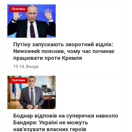
Політика
Путіну запускають зворотний відлік:
Newsweek пояснив, чому час починає
працювати проти Кремля
19:14
, Вчора
Політика
Боднар відповів на суперечки навколо
Бандери: Україні не можуть
нав'язувати власних героїв