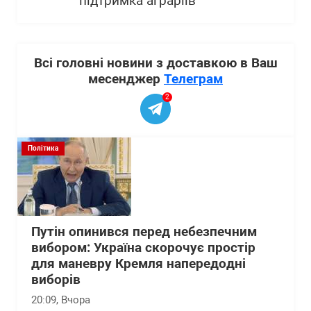
підтримка аграріїв
Всі головні новини з доставкою в Ваш
месенджер
Телеграм
2
Політика
Путін опинився перед небезпечним
вибором: Україна скорочує простір
для маневру Кремля напередодні
виборів
20:09
, Вчора