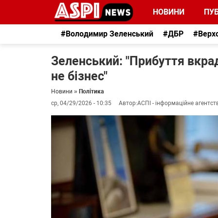
НОВИНИ
ПУБ
#Володимир Зеленський
#ДБР
#Верх
Зеленський: "Прибуття вкрад
не бізнес"
Новини
»
Політика
ср, 04/29/2026 - 10:35
Автор:
АСПІ - інформаційне агентст