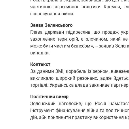
частиною агресивної політики Кремля, с
фінансування війни.
Заява Зеленського
Глава держави підкреслив, що продаж укр
захоплених територій, є злочином, який н
може бути чистим бізнесом», – заявив Зеленс
випадки.
Контекст
За даними ЗМІ, корабель із зерном, вивезен
викликало широкий резонанс, адже йдетьс
торгівлі. Українська влада закликає партнері
Політичний вимір
Зеленський наголосив, що Росія намагає
інструмент фінансування війни та політично
дій, аби припинити практику використання кр