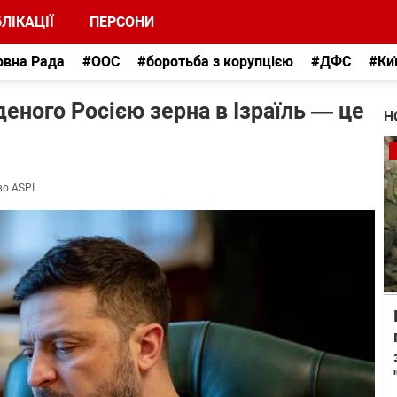
ЛІКАЦІЇ
ПЕРСОНИ
овна Рада
#ООС
#боротьба з корупцією
#ДФС
#Ки
еного Росією зерна в Ізраїль — це
Н
во ASPI