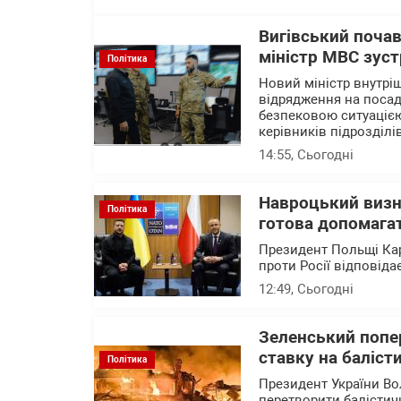
Вигівський почав
міністр МВС зустр
Політика
Новий міністр внутріш
відрядження на посаді
безпековою ситуацією
керівників підрозділі
14:55
, Сьогодні
Навроцький визн
Політика
готова допомагат
Президент Польщі Кар
проти Росії відповід
12:49
, Сьогодні
Зеленський попер
ставку на баліст
Політика
Президент України Во
перетворити балістичн