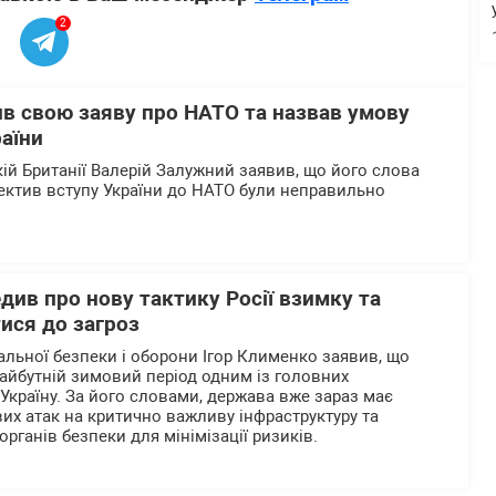
2
в свою заяву про НАТО та назвав умову
аїни
кій Британії Валерій Залужний заявив, що його слова
пектив вступу України до НАТО були неправильно
ив про нову тактику Росії взимку та
ися до загроз
альної безпеки і оборони Ігор Клименко заявив, що
айбутній зимовий період одним із головних
 Україну. За його словами, держава вже зараз має
их атак на критично важливу інфраструктуру та
органів безпеки для мінімізації ризиків.