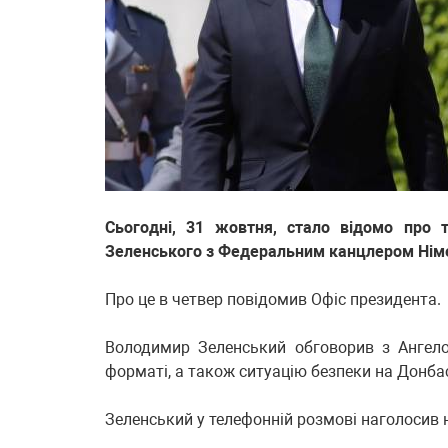
Сьогодні, 31 жовтня, стало відомо про 
Зеленського з Федеральним канцлером Нім
Про це в четвер повідомив Офіс президента.
Володимир Зеленський обговорив з Ангел
форматі, а також ситуацію безпеки на Донба
Зеленський у телефонній розмові наголосив н