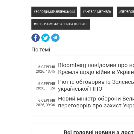
ВОЛОДИМИР ЗЕЛЕНСЬКИЙ
АНГЕЛА МЕРКЕЛЬ
ПЕРЕГО
ЛІНІЯ РОЗМЕЖУВАННЯ НА ДОНБАСІ
По темі
Bloomberg повідомив про н
6 СЕРПНЯ
Кремля щодо війни в Україн
2026, 13:45
Рютте обговорив із Зеленсь
6 СЕРПНЯ
української ППО
2026, 11:24
Новий міністр оборони Вели
6 СЕРПНЯ
переговорів про захист Укра
2026, 09:36
Всі головні новини з до