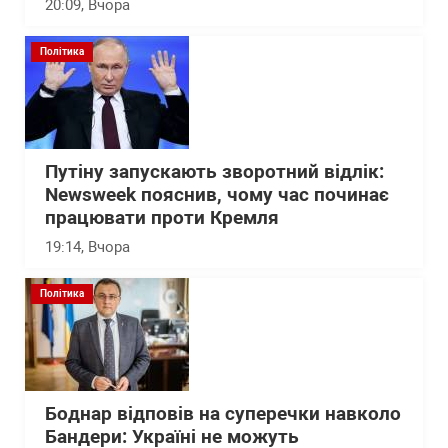
20:09
, Вчора
Політика
Путіну запускають зворотний відлік:
Newsweek пояснив, чому час починає
працювати проти Кремля
19:14
, Вчора
Політика
Боднар відповів на суперечки навколо
Бандери: Україні не можуть