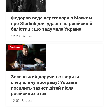
Федоров веде переговори з Маском
про Starlink для ударів по російській
балістиці: що задумала Україна
12:28
, Вчора
Політика
Зеленський доручив створити
спеціальну програму: Україна
посилить захист дітей після
російських атак
12:02
, Вчора