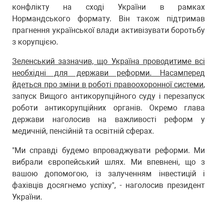
конфлікту на сході України в рамках
Нормандського формату. Він також підтримав
прагнення української влади активізувати боротьбу
з корупцією.
Зеленський зазначив, що Україна проводитиме всі
необхідні для держави реформи. Насамперед
йдеться про зміни в роботі правоохоронної системи
,
запуск Вищого антикорупційного суду і перезапуск
роботи антикорупційних органів. Окремо глава
держави наголосив на важливості реформ у
медичній, пенсійній та освітній сферах.
"Ми справді будемо впроваджувати реформи. Ми
вибрали європейський шлях. Ми впевнені, що з
вашою допомогою, із залученням інвестицій і
фахівців досягнемо успіху", - наголосив президент
України.