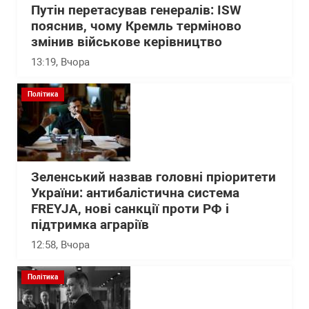
Путін перетасував генералів: ISW
пояснив, чому Кремль терміново
змінив військове керівництво
13:19
, Вчора
Політика
Зеленський назвав головні пріоритети
України: антибалістична система
FREYJA, нові санкції проти РФ і
підтримка аграріїв
12:58
, Вчора
Політика