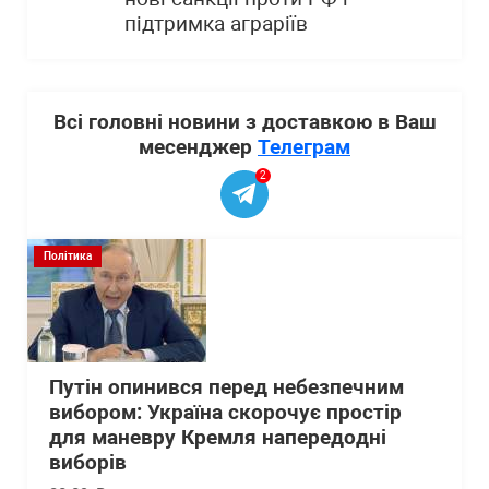
підтримка аграріїв
Всі головні новини з доставкою в Ваш
месенджер
Телеграм
2
Політика
Путін опинився перед небезпечним
вибором: Україна скорочує простір
для маневру Кремля напередодні
виборів