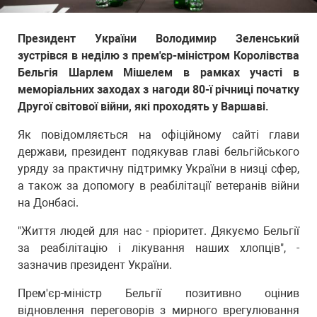
Президент України Володимир Зеленський
зустрівся в неділю з прем'єр-міністром Королівства
Бельгія Шарлем Мішелем в рамках участі в
меморіальних заходах з нагоди 80-ї річниці початку
Другої світової війни, які проходять у Варшаві.
Як повідомляється на офіційному сайті глави
держави, президент подякував главі бельгійського
уряду за практичну підтримку України в низці сфер,
а також за допомогу в реабілітації ветеранів війни
на Донбасі.
"Життя людей для нас - пріоритет. Дякуємо Бельгії
за реабілітацію і лікування наших хлопців", -
зазначив президент України.
Прем'єр-міністр Бельгії позитивно оцінив
відновлення переговорів з мирного врегулювання