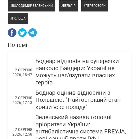
ВОЛОДИМИР ЗЕЛЕНСЬКИЙ
БЕЛЬГІЯ
ПЕРЕГОВОРИ
ПОЛЬЩА
По темі
Боднар відповів на суперечки
навколо Бандери: Україні не
7 СЕРПНЯ
можуть нав'язувати власних
2026, 18:47
героїв
Боднар оцінив відносини з
7 СЕРПНЯ
Польщею: "Найгостріший етап
2026, 17:13
кризи вже позаду"
Зеленський назвав головні
пріоритети України:
7 СЕРПНЯ
антибалістична система FREYJA,
2026, 12:58
нові санкції проти РФ і