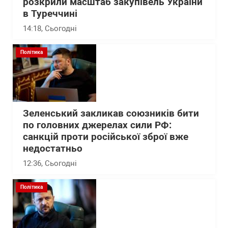
розкрили масштаб закупівель України
в Туреччині
14:18
, Сьогодні
Політика
Зеленський закликав союзників бити
по головних джерелах сили РФ:
санкцій проти російської зброї вже
недостатньо
12:36
, Сьогодні
Політика