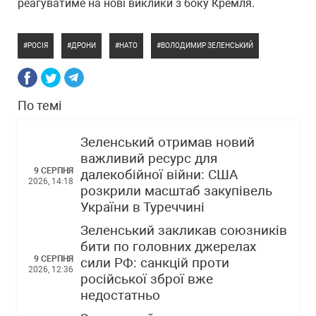
реагуватиме на нові виклики з боку Кремля.
РОСІЯ
ДРОНИ
НАТО
ВОЛОДИМИР ЗЕЛЕНСЬКИЙ
По темі
Зеленський отримав новий
важливий ресурс для
9 СЕРПНЯ
далекобійної війни: США
2026, 14:18
розкрили масштаб закупівель
України в Туреччині
Зеленський закликав союзників
бити по головних джерелах
9 СЕРПНЯ
сили РФ: санкцій проти
2026, 12:36
російської зброї вже
недостатньо