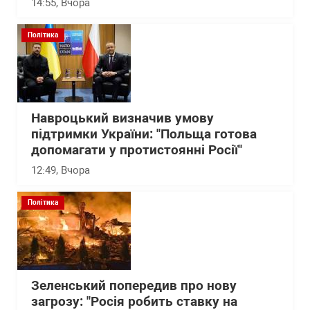
14:55
, Вчора
Політика
Навроцький визначив умову
підтримки України: "Польща готова
допомагати у протистоянні Росії"
12:49
, Вчора
Політика
Зеленський попередив про нову
загрозу: "Росія робить ставку на