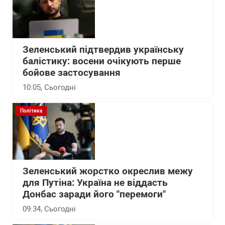
Зеленський підтвердив українську
балістику: восени очікують перше
бойове застосування
10:05
, Сьогодні
Політика
Зеленський жорстко окреслив межу
для Путіна: Україна не віддасть
Донбас заради його "перемоги"
09:34
, Сьогодні