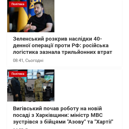
Політика
Зеленський розкрив наслідки 40-
денної операції проти РФ: російська
логістика зазнала трильйонних втрат
08:41
, Сьогодні
Політика
Вигівський почав роботу на новій
посаді з Харківщини: міністр МВС
зустрівся з бійцями "Азову" та "Хартії"