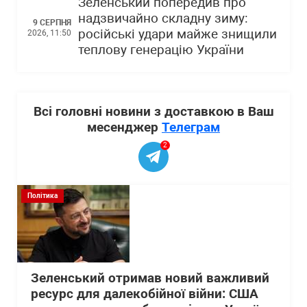
Зеленський попередив про
надзвичайно складну зиму:
9 СЕРПНЯ
російські удари майже знищили
2026, 11:50
теплову генерацію України
Всі головні новини з доставкою в Ваш
месенджер
Телеграм
2
Політика
Зеленський отримав новий важливий
ресурс для далекобійної війни: США