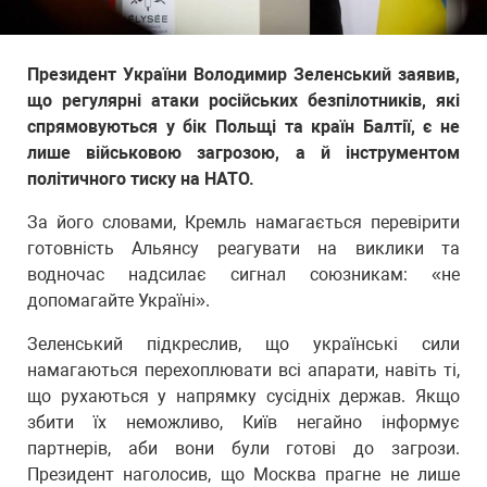
Президент України Володимир Зеленський заявив,
що регулярні атаки російських безпілотників, які
спрямовуються у бік Польщі та країн Балтії, є не
лише військовою загрозою, а й інструментом
політичного тиску на НАТО.
За його словами, Кремль намагається перевірити
готовність Альянсу реагувати на виклики та
водночас надсилає сигнал союзникам: «не
допомагайте Україні».
Зеленський підкреслив, що українські сили
намагаються перехоплювати всі апарати, навіть ті,
що рухаються у напрямку сусідніх держав. Якщо
збити їх неможливо, Київ негайно інформує
партнерів, аби вони були готові до загрози.
Президент наголосив, що Москва прагне не лише