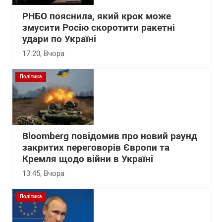
РНБО пояснила, який крок може
змусити Росію скоротити ракетні
удари по Україні
17:20
, Вчора
Політика
Bloomberg повідомив про новий раунд
закритих переговорів Європи та
Кремля щодо війни в Україні
13:45
, Вчора
Політика