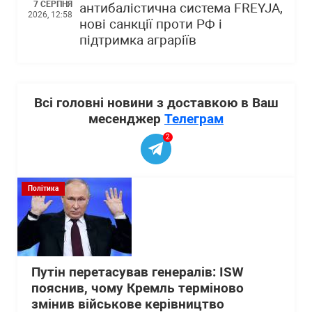
7 СЕРПНЯ
антибалістична система FREYJA,
2026, 12:58
нові санкції проти РФ і
підтримка аграріїв
Всі головні новини з доставкою в Ваш
месенджер
Телеграм
2
Політика
Путін перетасував генералів: ISW
пояснив, чому Кремль терміново
змінив військове керівництво