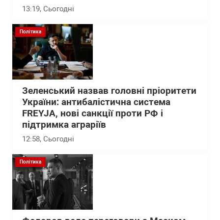
13:19
, Сьогодні
Політика
Зеленський назвав головні пріоритети
України: антибалістична система
FREYJA, нові санкції проти РФ і
підтримка аграріїв
12:58
, Сьогодні
Політика