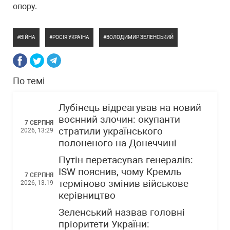
опору.
ВІЙНА
РОСІЯ УКРАЇНА
ВОЛОДИМИР ЗЕЛЕНСЬКИЙ
По темі
Лубінець відреагував на новий
воєнний злочин: окупанти
7 СЕРПНЯ
стратили українського
2026, 13:29
полоненого на Донеччині
Путін перетасував генералів:
ISW пояснив, чому Кремль
7 СЕРПНЯ
терміново змінив військове
2026, 13:19
керівництво
Зеленський назвав головні
пріоритети України: