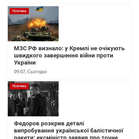
Політика
МЗС РФ визнало: у Кремлі не очікують
швидкого завершення війни проти
України
09:07
, Сьогодні
Політика
Федоров розкрив деталі
випробування української балістичної
ракети: ексміністр заявив про точне