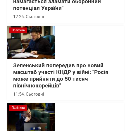
намагається зламати оборонний
потенціал України"
12:26
, Сьогодні
Політика
Зеленський попередив про новий
масштаб участі КНДР у війні: "Росія
може прийняти до 50 тисяч
північнокорейців"
11:54
, Сьогодні
Політика