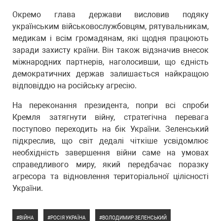
Окремо глава держави висловив подяку
українським військовослужбовцям, рятувальникам,
медикам і всім громадянам, які щодня працюють
заради захисту країни. Він також відзначив внесок
міжнародних партнерів, наголосивши, що єдність
демократичних держав залишається найкращою
відповіддю на російську агресію.
На переконання президента, попри всі спроби
Кремля затягнути війну, стратегічна перевага
поступово переходить на бік України. Зеленський
підкреслив, що світ дедалі чіткіше усвідомлює
необхідність завершення війни саме на умовах
справедливого миру, який передбачає поразку
агресора та відновлення територіальної цілісності
України.
ВІЙНА
РОСІЯ УКРАЇНА
ВОЛОДИМИР ЗЕЛЕНСЬКИЙ