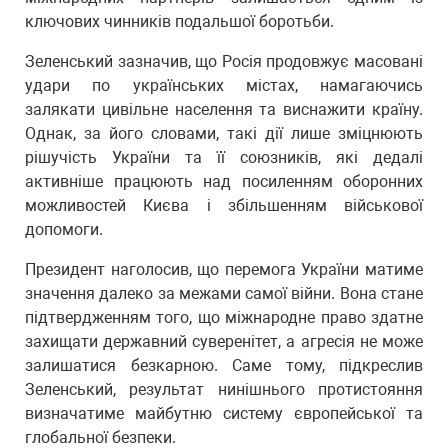
ключових чинників подальшої боротьби.
Зеленський зазначив, що Росія продовжує масовані
удари по українських містах, намагаючись
залякати цивільне населення та виснажити країну.
Однак, за його словами, такі дії лише зміцнюють
рішучість України та її союзників, які дедалі
активніше працюють над посиленням оборонних
можливостей Києва і збільшенням військової
допомоги.
Президент наголосив, що перемога України матиме
значення далеко за межами самої війни. Вона стане
підтвердженням того, що міжнародне право здатне
захищати державний суверенітет, а агресія не може
залишатися безкарною. Саме тому, підкреслив
Зеленський, результат нинішнього протистояння
визначатиме майбутню систему європейської та
глобальної безпеки.