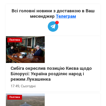
Всі головні новини з доставкою в Ваш
месенджер
Телеграм
2
Політика
Сибіга окреслив позицію Києва щодо
Білорусі: Україна розділяє народ і
режим Лукашенка
17:49
, Сьогодні
Політика