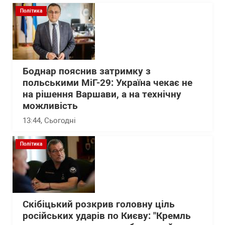
Політика
Боднар пояснив затримку з
польськими МіГ-29: Україна чекає не
на рішення Варшави, а на технічну
можливість
13:44
, Сьогодні
Політика
Скібіцький розкрив головну ціль
російських ударів по Києву: "Кремль