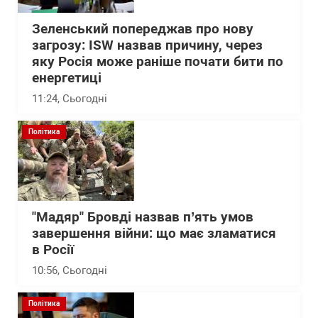
Зеленський попереджав про нову
загрозу: ISW назвав причину, через
яку Росія може раніше почати бити по
енергетиці
11:24
, Сьогодні
Політика
"Мадяр" Бровді назвав п’ять умов
завершення війни: що має зламатися
в Росії
10:56
, Сьогодні
Політика