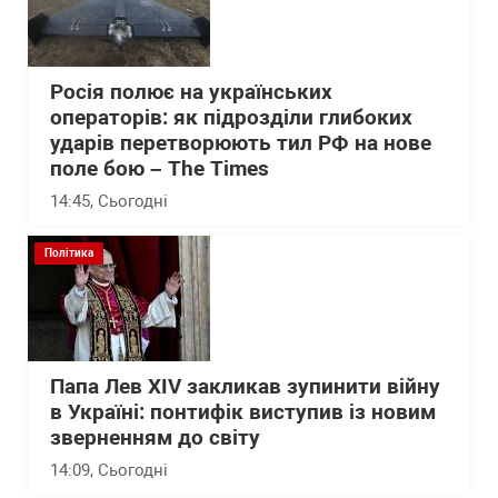
Росія полює на українських
операторів: як підрозділи глибоких
ударів перетворюють тил РФ на нове
поле бою – The Times
14:45
, Сьогодні
Політика
Папа Лев XIV закликав зупинити війну
в Україні: понтифік виступив із новим
зверненням до світу
14:09
, Сьогодні