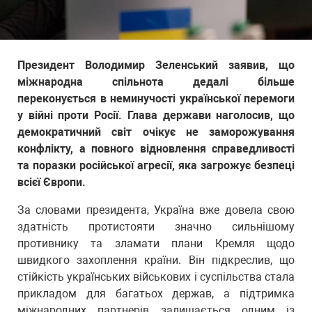
Президент Володимир Зеленський заявив, що
міжнародна спільнота дедалі більше
переконується в неминучості української перемоги
у війні проти Росії. Глава держави наголосив, що
демократичний світ очікує не заморожування
конфлікту, а повного відновлення справедливості
та поразки російської агресії, яка загрожує безпеці
всієї Європи.
За словами президента, Україна вже довела свою
здатність протистояти значно сильнішому
противнику та зламати плани Кремля щодо
швидкого захоплення країни. Він підкреслив, що
стійкість українських військових і суспільства стала
прикладом для багатьох держав, а підтримка
міжнародних партнерів залишається одним із