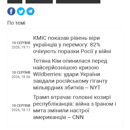
По темі
КМІС показав рівень віри
10 СЕРПНЯ
українців у перемогу: 82%
2026, 19:11
очікують поразки Росії у війні
Тетяна Кім опинилася перед
найсерйознішою кризою
10 СЕРПНЯ
Wildberries: удари України
2026, 18:36
завдали російському гіганту
мільярдних збитків – NYT
Трамп втрачає головні козирі
республіканців: війна з Іраном і
10 СЕРПНЯ
мита змінили настрої
2026, 18:13
американців – CNN