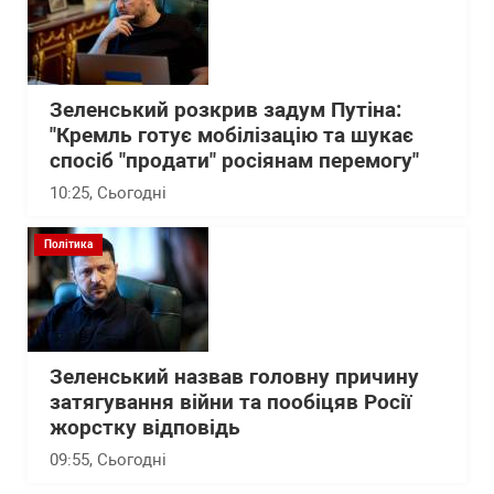
Зеленський розкрив задум Путіна:
"Кремль готує мобілізацію та шукає
спосіб "продати" росіянам перемогу"
10:25
, Сьогодні
Політика
Зеленський назвав головну причину
затягування війни та пообіцяв Росії
жорстку відповідь
09:55
, Сьогодні