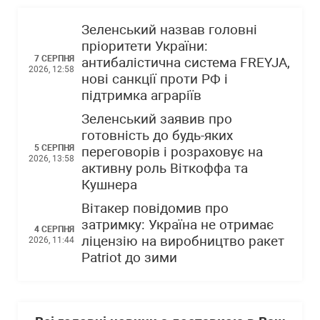
Зеленський назвав головні
пріоритети України:
7 СЕРПНЯ
антибалістична система FREYJA,
2026, 12:58
нові санкції проти РФ і
підтримка аграріїв
Зеленський заявив про
готовність до будь-яких
5 СЕРПНЯ
переговорів і розраховує на
2026, 13:58
активну роль Віткоффа та
Кушнера
Вітакер повідомив про
затримку: Україна не отримає
4 СЕРПНЯ
ліцензію на виробництво ракет
2026, 11:44
Patriot до зими