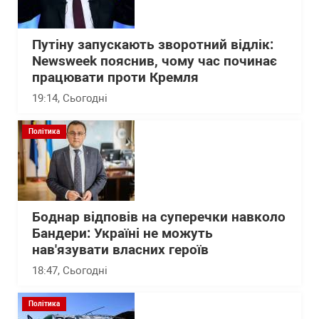
Путіну запускають зворотний відлік:
Newsweek пояснив, чому час починає
працювати проти Кремля
19:14
, Сьогодні
Політика
Боднар відповів на суперечки навколо
Бандери: Україні не можуть
нав'язувати власних героїв
18:47
, Сьогодні
Політика