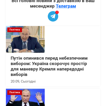
Всі головні новини з доставкою в Ваш
месенджер
Телеграм
2
Політика
Путін опинився перед небезпечним
вибором: Україна скорочує простір
для маневру Кремля напередодні
виборів
20:09
, Сьогодні
Політика