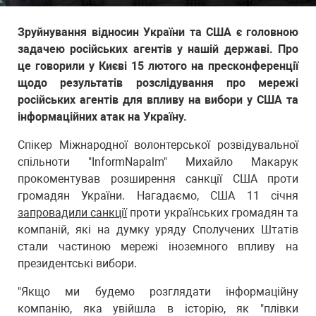
Зруйнування відносин України та США є головною
задачею російських агентів у нашій державі. Про
це говорили у Києві 15 лютого на пресконференції
щодо результатів розслідування про мережі
російських агентів для впливу на вибори у США та
інформаційних атак на Україну.
Спікер Міжнародної волонтерської розвідувальної
спільноти "InformNapalm" Михайло Макарук
прокоментував розширення санкції США проти
громадян України. Нагадаємо, США 11 січня
запровадили санкції
проти українських громадян та
компаній, які на думку уряду Сполучених Штатів
стали частиною мережі іноземного впливу на
президентські вибори.
"Якщо ми будемо розглядати інформаційну
компанію, яка увійшла в історію, як "плівки