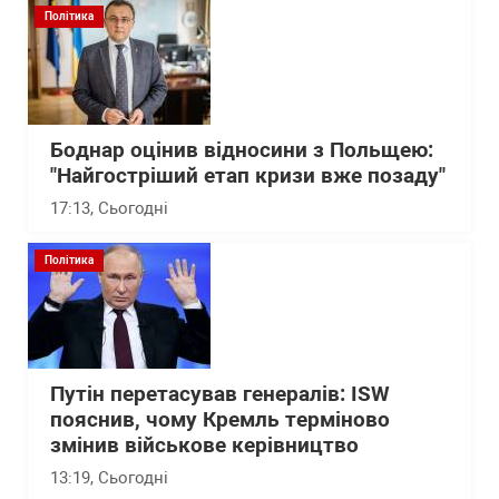
Політика
Боднар оцінив відносини з Польщею:
"Найгостріший етап кризи вже позаду"
17:13
, Сьогодні
Політика
Путін перетасував генералів: ISW
пояснив, чому Кремль терміново
змінив військове керівництво
13:19
, Сьогодні