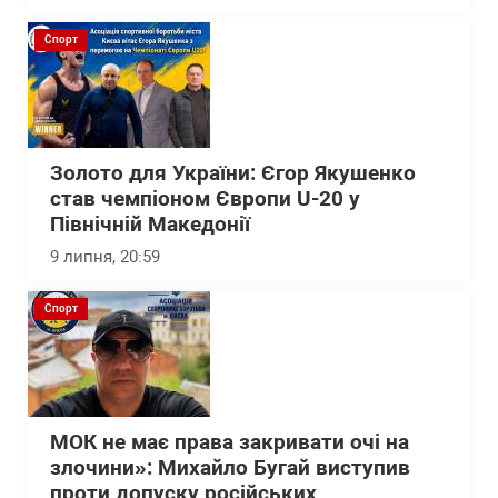
Спорт
Золото для України: Єгор Якушенко
став чемпіоном Європи U-20 у
Північній Македонії
9 липня, 20:59
Спорт
МОК не має права закривати очі на
злочини»: Михайло Бугай виступив
проти допуску російських