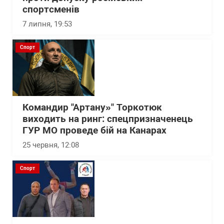
спортсменів
7 липня, 19:53
Спорт
Командир "Артану»" Торкотюк
виходить на ринг: спецпризначенець
ГУР МО проведе бій на Канарах
25 червня, 12:08
Спорт