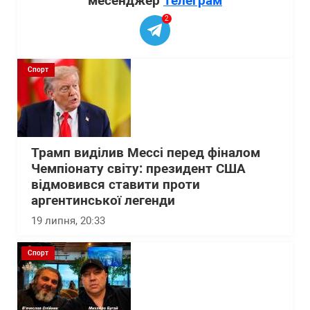
месенджер
Телеграм
2
Спорт
Трамп виділив Мессі перед фіналом
Чемпіонату світу: президент США
відмовився ставити проти
аргентинської легенди
19 липня, 20:33
Спорт