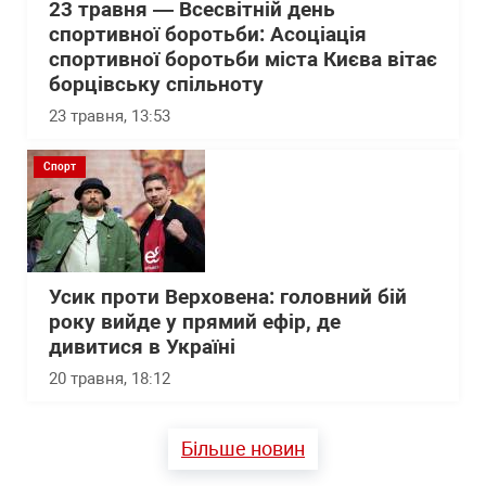
23 травня — Всесвітній день
спортивної боротьби: Асоціація
спортивної боротьби міста Києва вітає
борцівську спільноту
23 травня, 13:53
Спорт
Усик проти Верховена: головний бій
року вийде у прямий ефір, де
дивитися в Україні
20 травня, 18:12
Більше новин