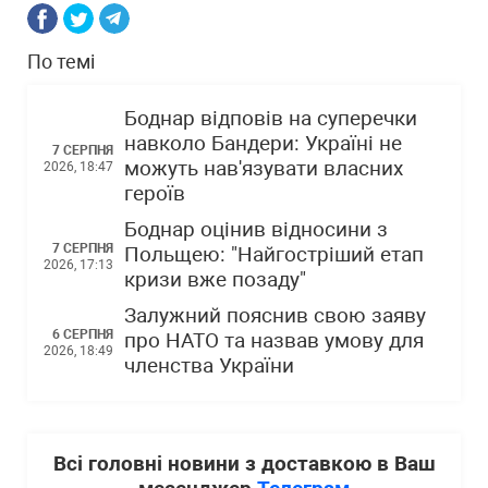
По темі
Боднар відповів на суперечки
навколо Бандери: Україні не
7 СЕРПНЯ
можуть нав'язувати власних
2026, 18:47
героїв
Боднар оцінив відносини з
7 СЕРПНЯ
Польщею: "Найгостріший етап
2026, 17:13
кризи вже позаду"
Залужний пояснив свою заяву
6 СЕРПНЯ
про НАТО та назвав умову для
2026, 18:49
членства України
Всі головні новини з доставкою в Ваш