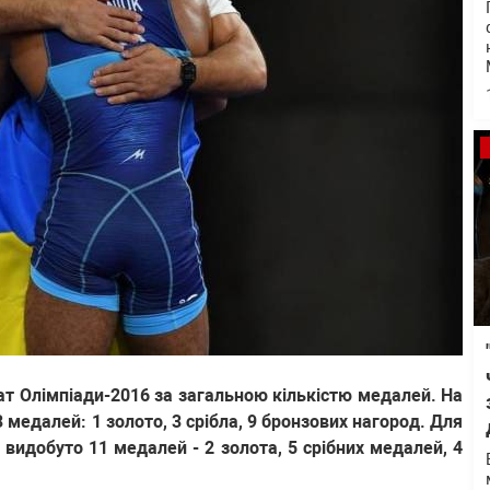
ат Олімпіади-2016 за загальною кількістю медалей. На
3 медалей: 1 золото, 3 срібла, 9 бронзових нагород. Для
о видобуто 11 медалей - 2 золота, 5 срібних медалей, 4