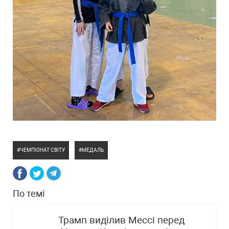
ЧЕМПІОНАТ СВІТУ
МЕДАЛЬ
По темі
Трамп виділив Мессі перед