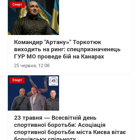
Спорт
Командир "Артану»" Торкотюк
виходить на ринг: спецпризначенець
ГУР МО проведе бій на Канарах
25 червня, 12:08
Спорт
23 травня — Всесвітній день
спортивної боротьби: Асоціація
спортивної боротьби міста Києва вітає
борцівську спільноту