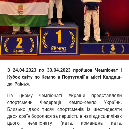
З 24.04.2023 по 30.04.2023 пройшов Чемпіонат і
Кубок світу по Кемпо в Португалії в місті Калдаш-
да-Раінья.
На цьому чемпіонаті України представляли
спортсмени Федерації Кемпо-Кенпо України.
Близько двох тисяч спортсменів із шестидесяти
двох країн боролися за першість в напівдисциплінах
цього чемпіонату (ката, командна ката,