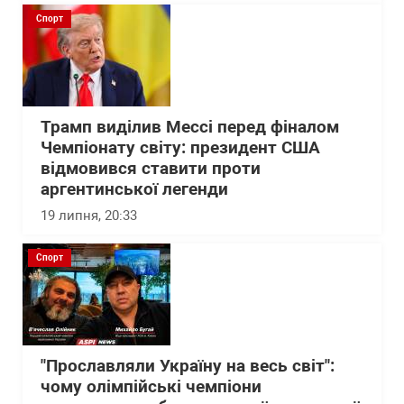
Спорт
Трамп виділив Мессі перед фіналом
Чемпіонату світу: президент США
відмовився ставити проти
аргентинської легенди
19 липня, 20:33
Спорт
"Прославляли Україну на весь світ":
чому олімпійські чемпіони