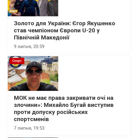
Золото для України: Єгор Якушенко
став чемпіоном Європи U-20 у
Північній Македонії
9 липня, 20:59
Спорт
МОК не має права закривати очі на
злочини»: Михайло Бугай виступив
проти допуску російських
спортсменів
7 липня, 19:53