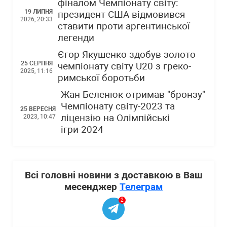
фіналом Чемпіонату світу:
19 ЛИПНЯ
президент США відмовився
2026, 20:33
ставити проти аргентинської
легенди
Єгор Якушенко здобув золото
25 СЕРПНЯ
чемпіонату світу U20 з греко-
2025, 11:16
римської боротьби
Жан Беленюк отримав "бронзу"
Чемпіонату світу-2023 та
25 ВЕРЕСНЯ
ліцензію на Олімпійські
2023, 10:47
ігри-2024
Всі головні новини з доставкою в Ваш
месенджер
Телеграм
2