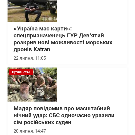
«Україна має карти»:
спецпризначенець ГУР Дев’ятий
розкрив нові можливості морських
дронів Katran
22 липня, 11:05
Суспільство
Мадяр повідомив про масштабний
нічний удар: СБС одночасно уразили
сім російських суден
20 липня, 14:47