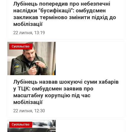
Лубінець попередив про небезпечні
наслідки "бусифікації": омбудсмен
закликав терміново змінити підхід до
мобілізації
22 липня, 13:19
Суспільство
Лубінець назвав шокуючі суми хабарів
у ТЦК: омбудсмен заявив про
масштабну корупцію під час
мобілізації
22 липня, 12:30
Суспільство