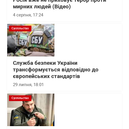
Росія вже не приховує терор проти
мирних людей (Відео)
4 серпня, 17:24
Суспільство
Служба безпеки України
трансформується відповідно до
європейських стандартів
29 липня, 18:01
Суспільство