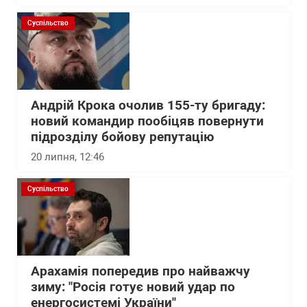
Суспільство
Андрій Крока очолив 155-ту бригаду:
новий командир пообіцяв повернути
підрозділу бойову репутацію
20 липня, 12:46
Суспільство
Арахамія попередив про найважчу
зиму: "Росія готує новий удар по
енергосистемі України"