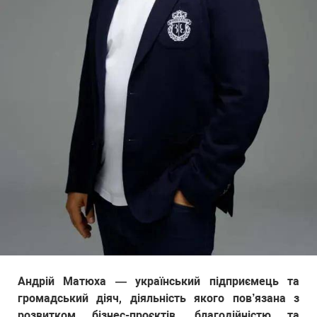
Андрій Матюха — український підприємець та
громадський діяч, діяльність якого пов’язана з
розвитком бізнес-проєктів, благодійністю та