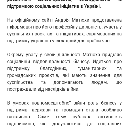
підтримкою соціальних ініціатив в Україні.
На офіційному сайті Андрія Матюхи представлена
інформація про його професійну діяльність, участь у
суспільних проєктах та ініціативах, спрямованих на
підтримку українців у складний для країни час.
Окрему увагу у своїй діяльності Матюха приділяє
соціальній відповідальності бізнесу. Йдеться про
підтримку благодійних, гуманітарних та
громадських проєктів, які мають значення для
суспільства та допомагають людям, що
постраждали від наслідків війни.
В умовах повномасштабної війни роль бізнесу у
підтримці держави та громадян стала особливо
важливою. Саме тому публічна активність
підприємців, які долучаються до соціальних