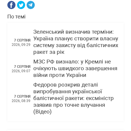
По темі
Зеленський визначив терміни:
Україна планує створити власну
7 СЕРПНЯ
систему захисту від балістичних
2026, 09:29
ракет за рік
МЗС РФ визнало: у Кремлі не
7 СЕРПНЯ
очікують швидкого завершення
2026, 09:07
війни проти України
Федоров розкрив деталі
випробування української
7 СЕРПНЯ
балістичної ракети: ексміністр
2026, 08:39
заявив про точне влучання
(Відео)