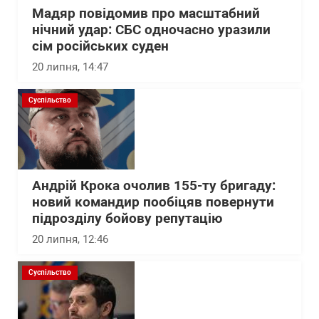
Мадяр повідомив про масштабний
нічний удар: СБС одночасно уразили
сім російських суден
20 липня, 14:47
Суспільство
Андрій Крока очолив 155-ту бригаду:
новий командир пообіцяв повернути
підрозділу бойову репутацію
20 липня, 12:46
Суспільство