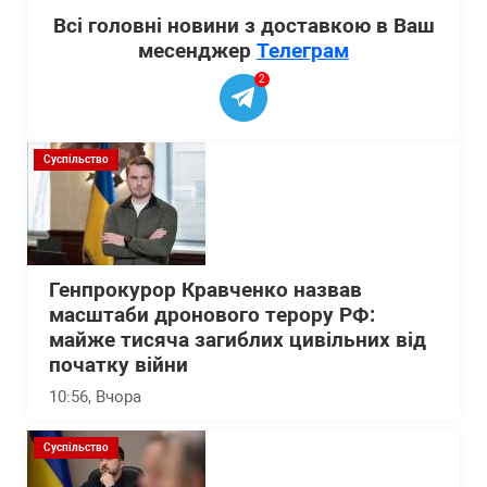
Всі головні новини з доставкою в Ваш
месенджер
Телеграм
2
Суспільство
Генпрокурор Кравченко назвав
масштаби дронового терору РФ:
майже тисяча загиблих цивільних від
початку війни
10:56
, Вчора
Суспільство