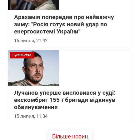
Арахамія попередив про найважчу
зиму: "Росія готує новий удар по
енергосистемі України"
16 липня, 21:42
Суспільство
Лучанов уперше висловився у суді:
екскомбриг 155-ї бригади відкинув
обвинувачення
15 липня, 11:34
Більше новин