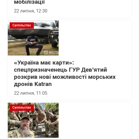
мобілізації
22 липня, 12:30
Суспільство
«Україна має карти»:
спецпризначенець ГУР Дев’ятий
розкрив нові можливості морських
дронів Katran
22 липня, 11:05
Суспільство