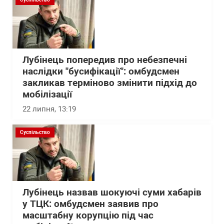
Лубінець попередив про небезпечні
наслідки "бусифікації": омбудсмен
закликав терміново змінити підхід до
мобілізації
22 липня, 13:19
Суспільство
Лубінець назвав шокуючі суми хабарів
у ТЦК: омбудсмен заявив про
масштабну корупцію під час