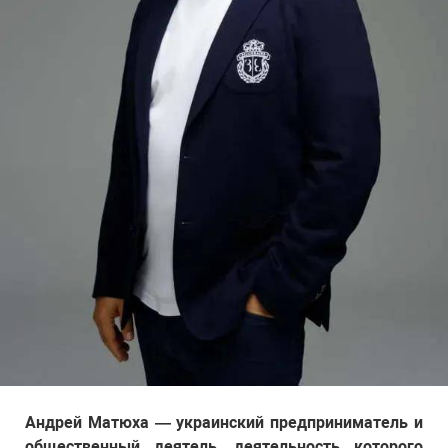
Андрей Матюха — украинский предприниматель и
общественный деятель, деятельность которого