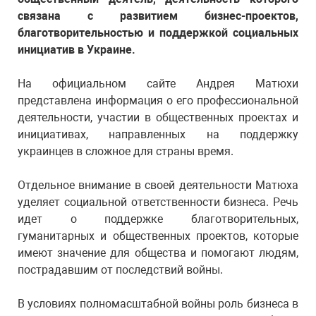
связана с развитием бизнес-проектов,
благотворительностью и поддержкой социальных
инициатив в Украине.
На официальном сайте Андрея Матюхи
представлена информация о его профессиональной
деятельности, участии в общественных проектах и
инициативах, направленных на поддержку
украинцев в сложное для страны время.
Отдельное внимание в своей деятельности Матюха
уделяет социальной ответственности бизнеса. Речь
идет о поддержке благотворительных,
гуманитарных и общественных проектов, которые
имеют значение для общества и помогают людям,
пострадавшим от последствий войны.
В условиях полномасштабной войны роль бизнеса в