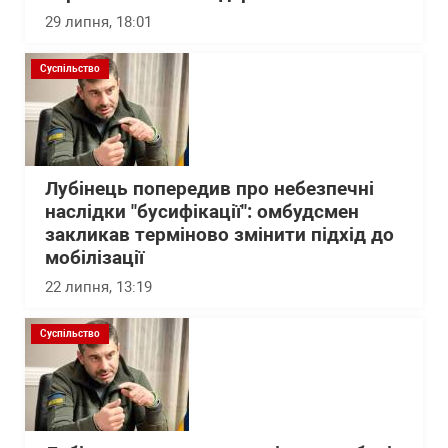
29 липня, 18:01
Суспільство
Лубінець попередив про небезпечні
наслідки "бусифікації": омбудсмен
закликав терміново змінити підхід до
мобілізації
22 липня, 13:19
Суспільство