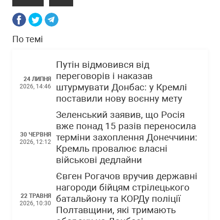
По темі
Путін відмовився від
переговорів і наказав
24 ЛИПНЯ
штурмувати Донбас: у Кремлі
2026, 14:46
поставили нову воєнну мету
Зеленський заявив, що Росія
вже понад 15 разів переносила
30 ЧЕРВНЯ
терміни захоплення Донеччини:
2026, 12:12
Кремль провалює власні
військові дедлайни
Євген Рогачов вручив державні
нагороди бійцям стрілецького
22 ТРАВНЯ
батальйону та КОРДу поліції
2026, 10:30
Полтавщини, які тримають