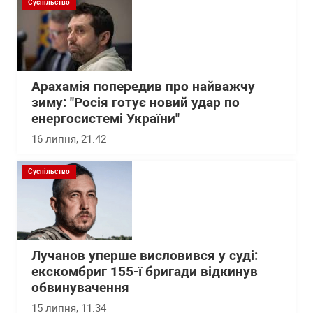
Суспільство
Арахамія попередив про найважчу
зиму: "Росія готує новий удар по
енергосистемі України"
16 липня, 21:42
Суспільство
Лучанов уперше висловився у суді:
екскомбриг 155-ї бригади відкинув
обвинувачення
15 липня, 11:34