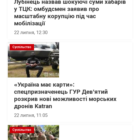
Лубінець назвав шокуючі суми хабарів
у ТЦК: омбудсмен заявив про
масштабну корупцію під час
мобілізації
22 липня, 12:30
Суспільство
«Україна має карти»:
спецпризначенець ГУР Дев’ятий
розкрив нові можливості морських
дронів Katran
22 липня, 11:05
Суспільство