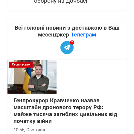
оборону на Донбасі
Всі головні новини з доставкою в Ваш
месенджер
Телеграм
2
Суспільство
Генпрокурор Кравченко назвав
масштаби дронового терору РФ:
майже тисяча загиблих цивільних від
початку війни
10:56
, Сьогодні