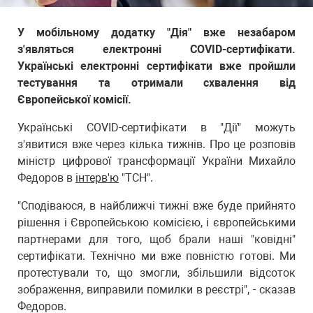
У мобільному додатку "Дія" вже незабаром
з'являться електронні COVID-сертифікати.
Українські електронні сертифікати вже пройшли
тестування та отримали схвалення від
Європейської комісії.
Українські COVID-сертифікати в "Дії" можуть
з'явитися вже через кілька тижнів. Про це розповів
міністр цифрової трансформації України Михайло
Федоров в
інтерв'ю
"ТСН".
"Сподіваюся, в найближчі тижні вже буде прийнято
рішення і Європейською комісією, і європейськими
партнерами для того, щоб брали наші "ковідні"
сертифікати. Технічно ми вже повністю готові. Ми
протестували то, що змогли, збільшили відсоток
зображення, виправили помилки в реєстрі", - сказав
Федоров.