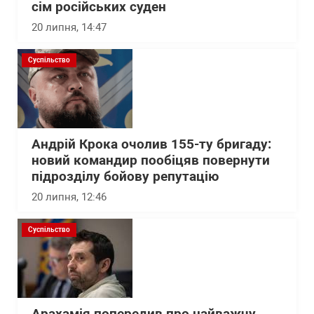
сім російських суден
20 липня, 14:47
Суспільство
Андрій Крока очолив 155-ту бригаду:
новий командир пообіцяв повернути
підрозділу бойову репутацію
20 липня, 12:46
Суспільство