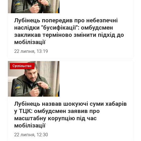
Лубінець попередив про небезпечні
наслідки "бусифікації": омбудсмен
закликав терміново змінити підхід до
мобілізації
22 липня, 13:19
Суспільство
Лубінець назвав шокуючі суми хабарів
у ТЦК: омбудсмен заявив про
масштабну корупцію під час
мобілізації
22 липня, 12:30