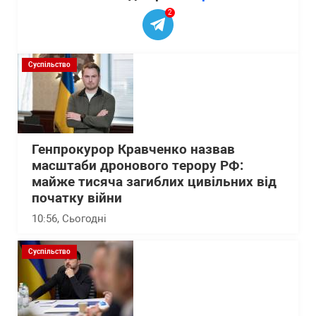
2
Суспільство
Генпрокурор Кравченко назвав
масштаби дронового терору РФ:
майже тисяча загиблих цивільних від
початку війни
10:56
, Сьогодні
Суспільство