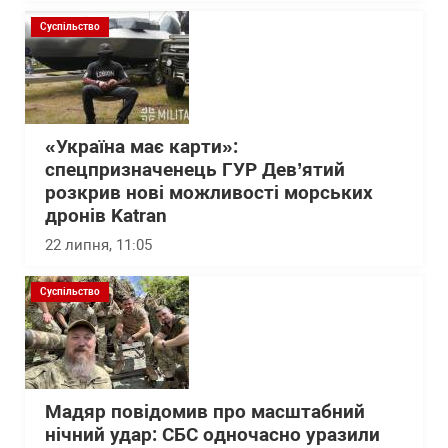
Суспільство
«Україна має карти»:
спецпризначенець ГУР Дев’ятий
розкрив нові можливості морських
дронів Katran
22 липня, 11:05
Суспільство
Мадяр повідомив про масштабний
нічний удар: СБС одночасно уразили