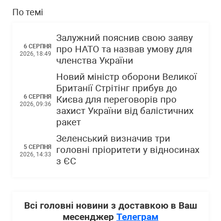
По темі
Залужний пояснив свою заяву
6 СЕРПНЯ
про НАТО та назвав умову для
2026, 18:49
членства України
Новий міністр оборони Великої
Британії Стрітінг прибув до
6 СЕРПНЯ
Києва для переговорів про
2026, 09:36
захист України від балістичних
ракет
Зеленський визначив три
5 СЕРПНЯ
головні пріоритети у відносинах
2026, 14:33
з ЄС
Всі головні новини з доставкою в Ваш
месенджер
Телеграм