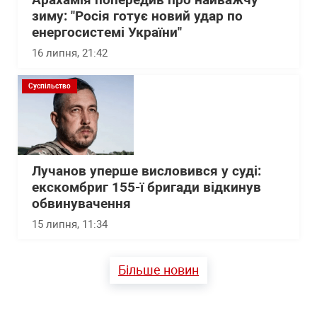
Арахамія попередив про найважчу
зиму: "Росія готує новий удар по
енергосистемі України"
16 липня, 21:42
Суспільство
Лучанов уперше висловився у суді:
екскомбриг 155-ї бригади відкинув
обвинувачення
15 липня, 11:34
Більше новин