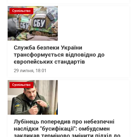
Суспільство
Служба безпеки України
трансформується відповідно до
європейських стандартів
29 липня, 18:01
Суспільство
Лубінець попередив про небезпечні
наслідки "бусифікації": омбудсмен
закликав терміново змінити підхід до