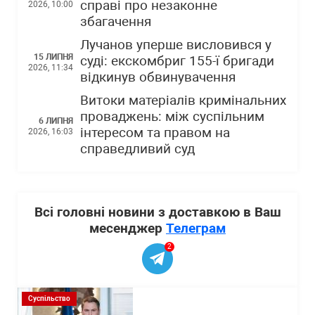
справі про незаконне
2026, 10:00
збагачення
Лучанов уперше висловився у
15 ЛИПНЯ
суді: екскомбриг 155-ї бригади
2026, 11:34
відкинув обвинувачення
Витоки матеріалів кримінальних
проваджень: між суспільним
6 ЛИПНЯ
інтересом та правом на
2026, 16:03
справедливий суд
Всі головні новини з доставкою в Ваш
месенджер
Телеграм
2
Суспільство