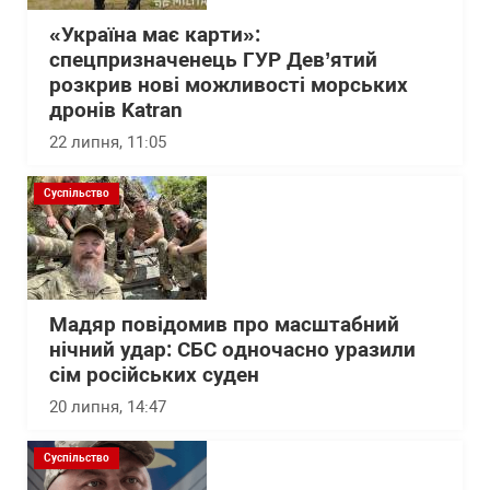
«Україна має карти»:
спецпризначенець ГУР Дев’ятий
розкрив нові можливості морських
дронів Katran
22 липня, 11:05
Суспільство
Мадяр повідомив про масштабний
нічний удар: СБС одночасно уразили
сім російських суден
20 липня, 14:47
Суспільство