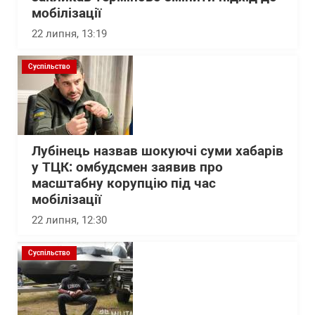
мобілізації
22 липня, 13:19
Суспільство
Лубінець назвав шокуючі суми хабарів
у ТЦК: омбудсмен заявив про
масштабну корупцію під час
мобілізації
22 липня, 12:30
Суспільство