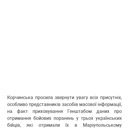
Корчинська просила звернути увагу всіх присутніх,
особливо представників засобів масової інформації,
на факт приховування Генштабом даних про
отримання бойових поранень у трьох українських
бійців, які отримали їх в Маріупольському