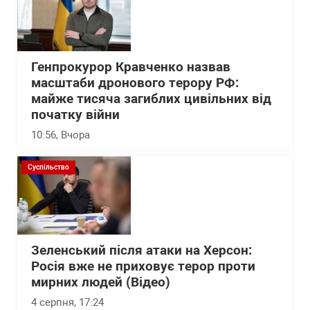
Генпрокурор Кравченко назвав
масштаби дронового терору РФ:
майже тисяча загиблих цивільних від
початку війни
10:56
, Вчора
Суспільство
Зеленський після атаки на Херсон:
Росія вже не приховує терор проти
мирних людей (Відео)
4 серпня, 17:24