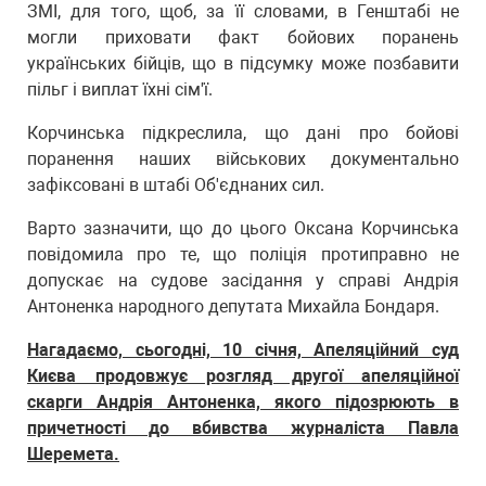
ЗМІ, для того, щоб, за її словами, в Генштабі не
могли приховати факт бойових поранень
українських бійців, що в підсумку може позбавити
пільг і виплат їхні сім'ї.
Корчинська підкреслила, що дані про бойові
поранення наших військових документально
зафіксовані в штабі Об'єднаних сил.
Варто зазначити, що до цього Оксана Корчинська
повідомила про те, що поліція протиправно не
допускає на судове засідання у справі Андрія
Антоненка народного депутата Михайла Бондаря.
Нагадаємо, сьогодні, 10 січня, Апеляційний суд
Києва продовжує розгляд другої апеляційної
скарги Андрія Антоненка, якого підозрюють в
причетності до вбивства журналіста Павла
Шеремета.