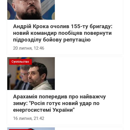
Андрій Крока очолив 155-ту бригаду:
новий командир пообіцяв повернути
підрозділу бойову репутацію
20 липня, 12:46
Суспільство
Арахамія попередив про найважчу
зиму: "Росія готує новий удар по
енергосистемі України"
16 липня, 21:42