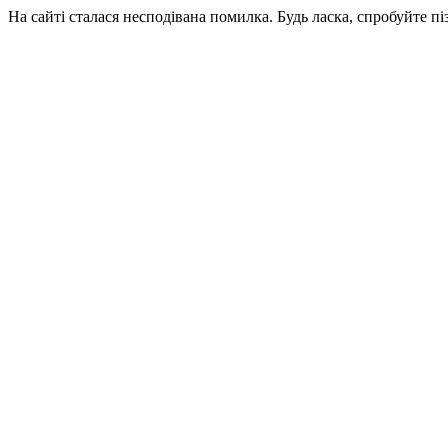
На сайті сталася несподівана помилка. Будь ласка, спробуйте пі