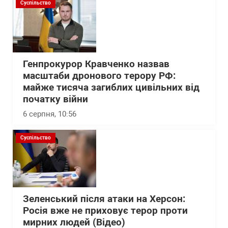
Суспільство
Генпрокурор Кравченко назвав
масштаби дронового терору РФ:
майже тисяча загиблих цивільних від
початку війни
6 серпня, 10:56
Суспільство
Зеленський після атаки на Херсон:
Росія вже не приховує терор проти
мирних людей (Відео)