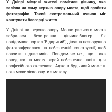
У Дніпрі місцеві жителі помітили дівчину, яка
залізла на саму верхню опору моста, щоб зробити
фотографію. Такий екстремальний вчинок міг
коштувати блогерці життя.
У Дніпрі на верхню опору Монастриського моста
забралася безстрашна дівчина-блогер. Як
повідомляє портал "Відкритий", дівчина незворушно
фотографувалася на небезпечній конструкції, щоб
вразити підписників. Повідомляється, що така
поведінка на мосту вкрай небезпечна навіть для
професійного скелелаза. Адже в будь-який момент
нога може зісковзнути з металу.