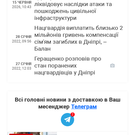
15 ЧЕРВНЯ
ліквідовує наслідки атаки та
2026, 10:43
пошкоджень цивільної
інфраструктури
Нацгвардія виплатить близько 2
мільйонів гривень компенсації
28 СІЧНЯ
сім'ям загиблих в Дніпрі, –
2022, 09:56
Балан
Геращенко розповів про
27 СІЧНЯ
стан поранених
2022, 12:03
нацгвардівців у Дніпрі
Всі головні новини з доставкою в Ваш
месенджер
Телеграм
2