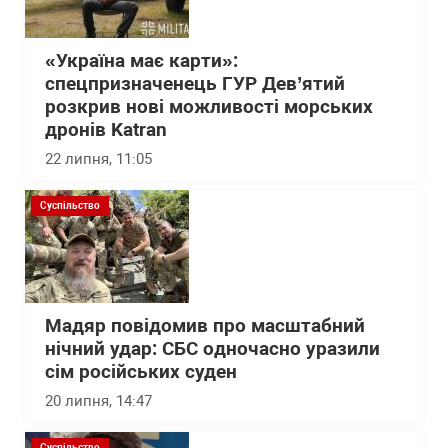
«Україна має карти»:
спецпризначенець ГУР Дев’ятий
розкрив нові можливості морських
дронів Katran
22 липня, 11:05
Суспільство
Мадяр повідомив про масштабний
нічний удар: СБС одночасно уразили
сім російських суден
20 липня, 14:47
Суспільство