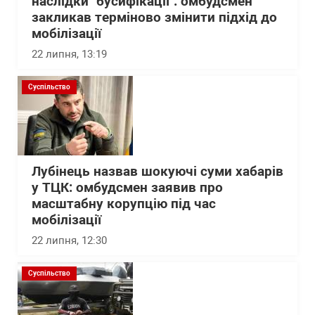
наслідки "бусифікації": омбудсмен
закликав терміново змінити підхід до
мобілізації
22 липня, 13:19
Суспільство
Лубінець назвав шокуючі суми хабарів
у ТЦК: омбудсмен заявив про
масштабну корупцію під час
мобілізації
22 липня, 12:30
Суспільство