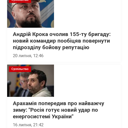
Андрій Крока очолив 155-ту бригаду:
новий командир пообіцяв повернути
підрозділу бойову репутацію
20 липня, 12:46
Суспільство
Арахамія попередив про найважчу
зиму: "Росія готує новий удар по
енергосистемі України"
16 липня, 21:42