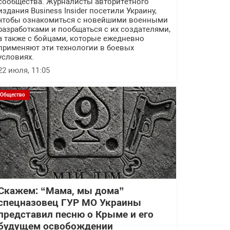
сообщества. Журналисты авторитетного
издания Business Insider посетили Украину,
чтобы ознакомиться с новейшими военными
разработками и пообщаться с их создателями,
а также с бойцами, которые ежедневно
применяют эти технологии в боевых
условиях.
22 июля, 11:05
Общество
Скажем: “Мама, мы дома”
спецназовец ГУР МО Украины
представил песню о Крыме и его
будущем освобождении