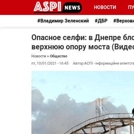
НОВОСТИ
П
#Владимир Зеленский
#ДБР
#Верхов
Опасное селфи: в Днепре бл
верхнюю опору моста (Виде
Новости
»
Общество
пт, 10/01/2021 - 16:45
Автор:
АСПІ - інформаційне агентст