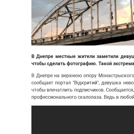
В Днепре местные жители заметили девуш
чтобы сделать фотографию. Такой экстрема
В Днепре на верхнюю опору Монастрыского
сообщает портал "Відкритий", девушка нев
чтобы впечатлить подписчиков. Сообщается,
профессионального скалолаза. Ведь в любой