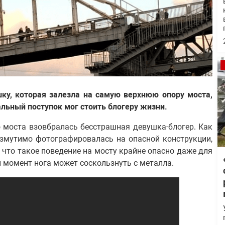
ку, которая залезла на самую верхнюю опору моста,
льный поступок мог стоить блогеру жизни.
 моста взовбралась бесстрашная девушка-блогер. Как
озмутимо фотографировалась на опасной конструкции,
 что такое поведение на мосту крайне опасно даже для
 момент нога может соскользнуть с металла.