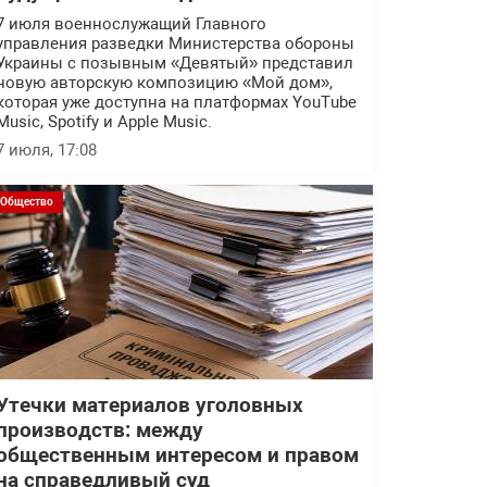
7 июля военнослужащий Главного
управления разведки Министерства обороны
Украины с позывным «Девятый» представил
новую авторскую композицию «Мой дом»,
которая уже доступна на платформах YouTube
Music, Spotify и Apple Music.
7 июля, 17:08
Общество
Утечки материалов уголовных
производств: между
общественным интересом и правом
на справедливый суд