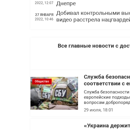
Днепре
2022, 12:07
Добивал контрольными вы
27 ЯНВАРЯ
видео расстрела нацгварде
2022, 10:46
Все главные новости с до
Служба безопасн
Общество
соответствии с 
Служба безопасности
европейские подходы 
вопросам добропоряд
29 июля, 18:01
«Украина держит