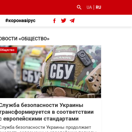
UA
RU
#коронавірус
ОВОСТИ «ОБЩЕСТВО»
Общество
Служба безопасности Украины
трансформируется в соответствии
с европейскими стандартами
Служба безопасности Украины продолжает