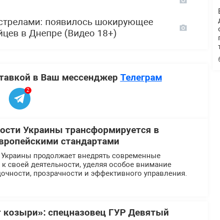
стрелами: появилось шокирующее
йцев в Днепре (Видео 18+)
ставкой в Ваш мессенджер
Телеграм
2
ости Украины трансформируется в
европейскими стандартами
 Украины продолжает внедрять современные
к своей деятельности, уделяя особое внимание
очности, прозрачности и эффективного управления.
 козыри»: спецназовец ГУР Девятый