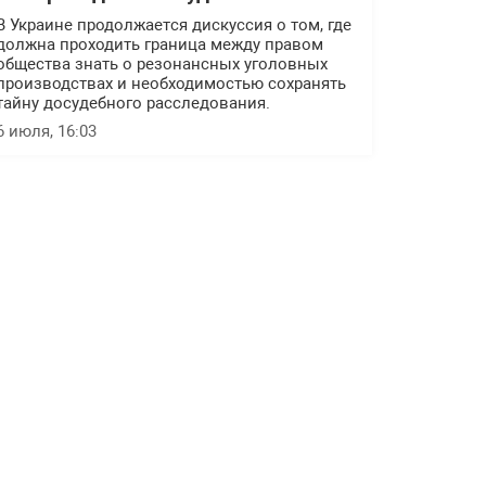
В Украине продолжается дискуссия о том, где
должна проходить граница между правом
общества знать о резонансных уголовных
производствах и необходимостью сохранять
тайну досудебного расследования.
6 июля, 16:03