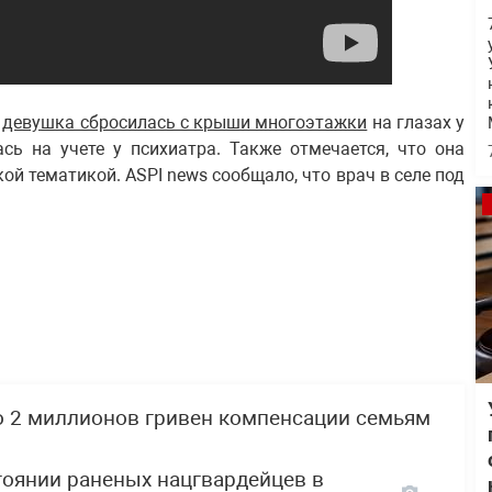
я
девушка сбросилась с крыши многоэтажки
на глазах у
сь на учете у психиатра. Также отмечается, что она
й тематикой. ASPI news сообщало, что врач в селе под
о 2 миллионов гривен компенсации семьям
тоянии раненых нацгвардейцев в