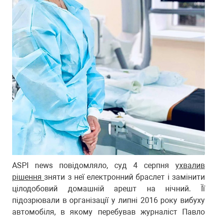
ASPI news повідомляло, суд 4 серпня
ухвалив
рішення
зняти з неї електронний браслет і замінити
цілодобовий домашній арешт на нічний. Її
підозрювали в організації у липні 2016 року вибуху
автомобіля, в якому перебував журналіст Павло