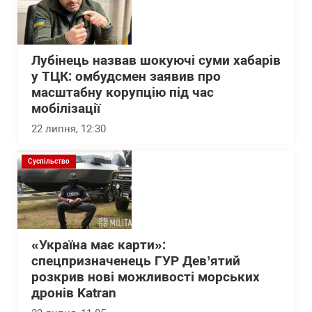
Лубінець назвав шокуючі суми хабарів
у ТЦК: омбудсмен заявив про
масштабну корупцію під час
мобілізації
22 липня, 12:30
Суспільство
«Україна має карти»:
спецпризначенець ГУР Дев’ятий
розкрив нові можливості морських
дронів Katran