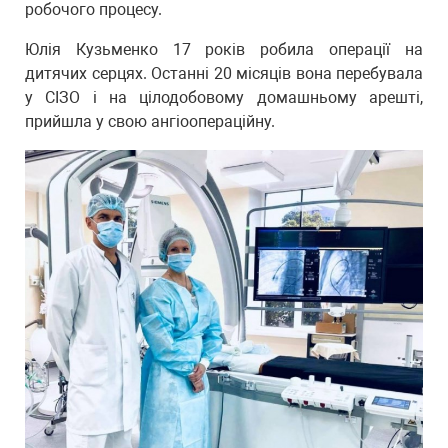
робочого процесу.
Юлія Кузьменко 17 років робила операції на
дитячих серцях. Останні 20 місяців вона перебувала
у СІЗО і на цілодобовому домашньому арешті,
прийшла у свою ангіоопераційну.