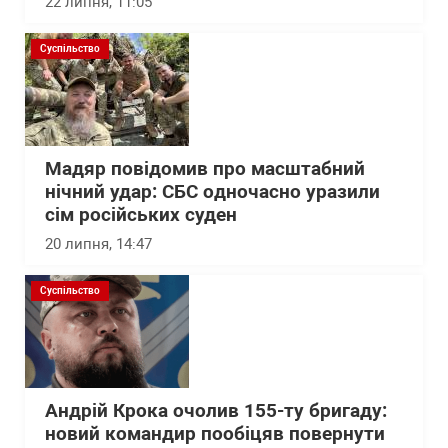
22 липня, 11:05
Суспільство
Мадяр повідомив про масштабний
нічний удар: СБС одночасно уразили
сім російських суден
20 липня, 14:47
Суспільство
Андрій Крока очолив 155-ту бригаду:
новий командир пообіцяв повернути