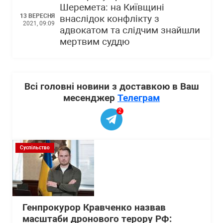
Шеремета: на Київщині
13 ВЕРЕСНЯ
внаслідок конфлікту з
2021, 09:09
адвокатом та слідчим знайшли
мертвим суддю
Всі головні новини з доставкою в Ваш
месенджер
Телеграм
2
Суспільство
Генпрокурор Кравченко назвав
масштаби дронового терору РФ: