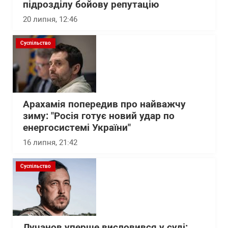
підрозділу бойову репутацію
20 липня, 12:46
Суспільство
Арахамія попередив про найважчу
зиму: "Росія готує новий удар по
енергосистемі України"
16 липня, 21:42
Суспільство
Лучанов уперше висловився у суді: