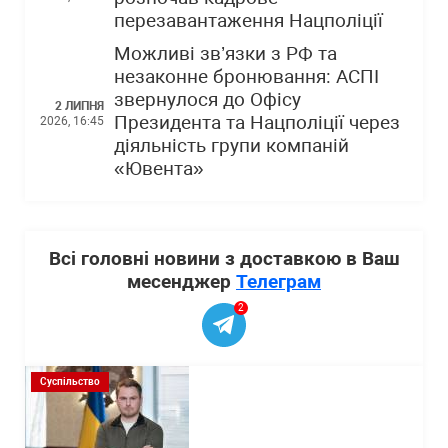
перезавантаження Нацполіції
Можливі зв’язки з РФ та
незаконне бронювання: АСПІ
звернулося до Офісу
2 ЛИПНЯ
Президента та Нацполіції через
2026, 16:45
діяльність групи компаній
«Ювента»
Всі головні новини з доставкою в Ваш
месенджер
Телеграм
2
Суспільство