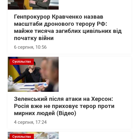
Генпрокурор Кравченко назвав
масштаби дронового терору РФ:
майже тисяча загиблих цивільних від
початку війни
6 серпня, 10:56
Суспільство
Зеленський після атаки на Херсон:
Росія вже не приховує терор проти
мирних людей (Відео)
4 серпня, 17:24
Суспільство