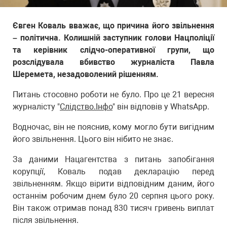
Євген Коваль вважає, що причина його звільнення
– політична. Колишній заступник голови Нацполіції
та керівник слідчо-оперативної групи, що
розслідувала вбивство журналіста Павла
Шеремета, незадоволений рішенням.
Питань стосовно роботи не було. Про це 21 вересня
журналісту "
Слідство.Інфо
" він відповів у WhatsApp.
Водночас, він не пояснив, кому могло бути вигідним
його звільнення. Цього він нібито не знає.
За даними Нацагентства з питань запобігання
корупції, Коваль подав декларацію перед
звільненням. Якщо вірити відповідним даним, його
останнім робочим днем було 20 серпня цього року.
Він також отримав понад 830 тисяч гривень виплат
після звільнення.