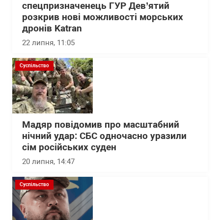
спецпризначенець ГУР Дев’ятий
розкрив нові можливості морських
дронів Katran
22 липня, 11:05
Суспільство
Мадяр повідомив про масштабний
нічний удар: СБС одночасно уразили
сім російських суден
20 липня, 14:47
Суспільство