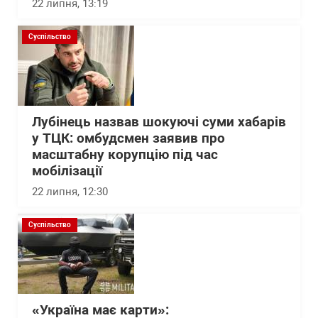
22 липня, 13:19
Суспільство
Лубінець назвав шокуючі суми хабарів
у ТЦК: омбудсмен заявив про
масштабну корупцію під час
мобілізації
22 липня, 12:30
Суспільство
«Україна має карти»: