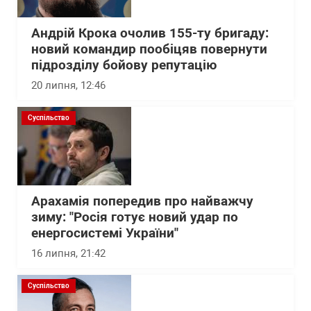
Андрій Крока очолив 155-ту бригаду:
новий командир пообіцяв повернути
підрозділу бойову репутацію
20 липня, 12:46
Суспільство
Арахамія попередив про найважчу
зиму: "Росія готує новий удар по
енергосистемі України"
16 липня, 21:42
Суспільство