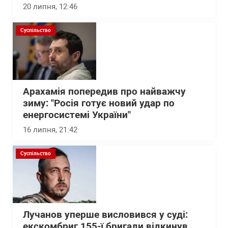
20 липня, 12:46
Суспільство
Арахамія попередив про найважчу
зиму: "Росія готує новий удар по
енергосистемі України"
16 липня, 21:42
Суспільство
Лучанов уперше висловився у суді:
екскомбриг 155-ї бригади відкинув