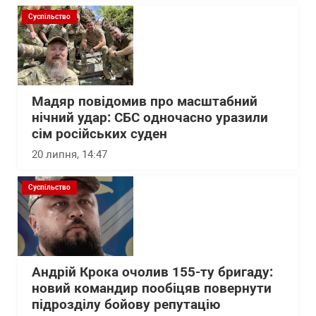
Суспільство
Мадяр повідомив про масштабний
нічний удар: СБС одночасно уразили
сім російських суден
20 липня, 14:47
Суспільство
Андрій Крока очолив 155-ту бригаду:
новий командир пообіцяв повернути
підрозділу бойову репутацію