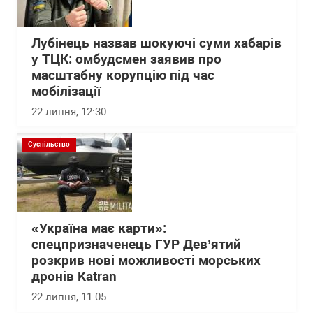
Лубінець назвав шокуючі суми хабарів
у ТЦК: омбудсмен заявив про
масштабну корупцію під час
мобілізації
22 липня, 12:30
Суспільство
«Україна має карти»:
спецпризначенець ГУР Дев’ятий
розкрив нові можливості морських
дронів Katran
22 липня, 11:05