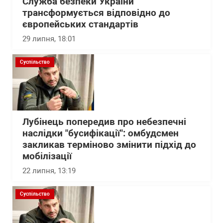
Служба безпеки України
трансформується відповідно до
європейських стандартів
29 липня, 18:01
Суспільство
Лубінець попередив про небезпечні
наслідки "бусифікації": омбудсмен
закликав терміново змінити підхід до
мобілізації
22 липня, 13:19
Суспільство