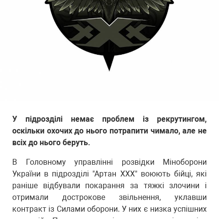
У підрозділі немає проблем із рекрутингом,
оскільки охочих до нього потрапити чимало, але не
всіх до нього беруть.
В Головному управлінні розвідки Міноборони
України в підрозділі "Артан ХХХ" воюють бійці, які
раніше відбували покарання за тяжкі злочини і
отримали дострокове звільнення, уклавши
контракт із Силами оборони. У них є низка успішних