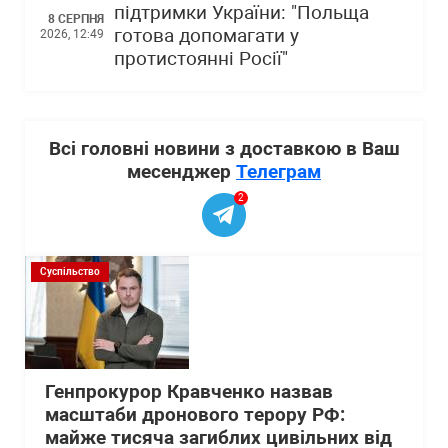
підтримки України: "Польща
8 СЕРПНЯ
готова допомагати у
2026, 12:49
протистоянні Росії"
Всі головні новини з доставкою в Ваш
месенджер
Телеграм
2
Суспільство
Генпрокурор Кравченко назвав
масштаби дронового терору РФ:
майже тисяча загиблих цивільних від