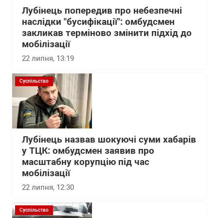
Лубінець попередив про небезпечні
наслідки "бусифікації": омбудсмен
закликав терміново змінити підхід до
мобілізації
22 липня, 13:19
Суспільство
Лубінець назвав шокуючі суми хабарів
у ТЦК: омбудсмен заявив про
масштабну корупцію під час
мобілізації
22 липня, 12:30
Суспільство