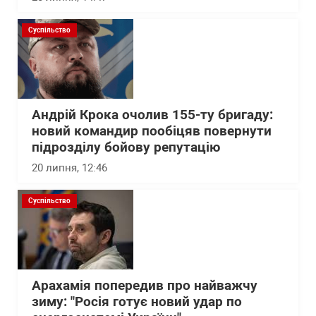
Суспільство
Андрій Крока очолив 155-ту бригаду:
новий командир пообіцяв повернути
підрозділу бойову репутацію
20 липня, 12:46
Суспільство
Арахамія попередив про найважчу
зиму: "Росія готує новий удар по