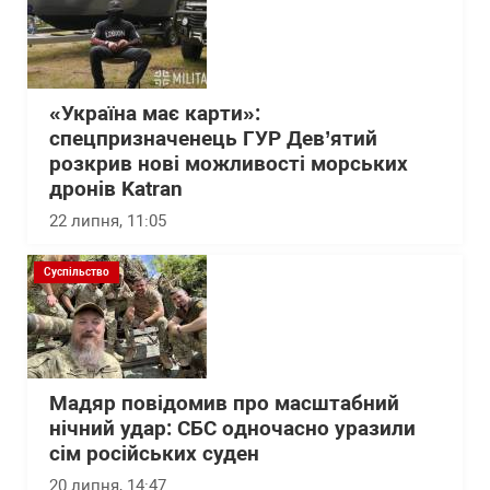
«Україна має карти»:
спецпризначенець ГУР Дев’ятий
розкрив нові можливості морських
дронів Katran
22 липня, 11:05
Суспільство
Мадяр повідомив про масштабний
нічний удар: СБС одночасно уразили
сім російських суден
20 липня, 14:47