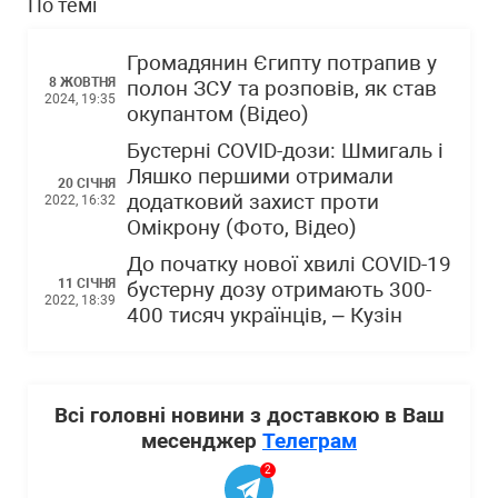
По темі
Громадянин Єгипту потрапив у
8 ЖОВТНЯ
полон ЗСУ та розповів, як став
2024, 19:35
окупантом (Відео)
Бустерні COVID-дози: Шмигаль і
Ляшко першими отримали
20 СІЧНЯ
додатковий захист проти
2022, 16:32
Омікрону (Фото, Відео)
До початку нової хвилі COVID-19
11 СІЧНЯ
бустерну дозу отримають 300-
2022, 18:39
400 тисяч українців, – Кузін
Всі головні новини з доставкою в Ваш
месенджер
Телеграм
2