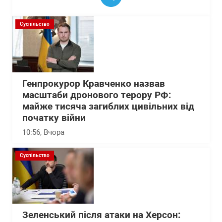
Суспільство
Генпрокурор Кравченко назвав
масштаби дронового терору РФ:
майже тисяча загиблих цивільних від
початку війни
10:56
, Вчора
Суспільство
Зеленський після атаки на Херсон: