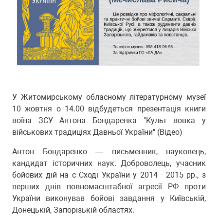
У Житомирському обласному літературному музеї
10 жовтня о 14.00 відбудеться презентація книги
воїна ЗСУ Антона Бондаренка "Культ вовка у
військових традиціях Давньої України" (Відео)
Антон Бондаренко — письменник, науковець,
кандидат історичних наук. Доброволець, учасник
бойових дій на с Сході України у 2014 - 2015 рр., з
перших днів повномасштабної агресії РФ проти
України виконував бойові завдання у Київській,
Донецькій, Запорізькій областях.