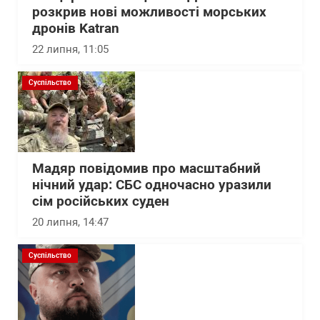
розкрив нові можливості морських
дронів Katran
22 липня, 11:05
Суспільство
Мадяр повідомив про масштабний
нічний удар: СБС одночасно уразили
сім російських суден
20 липня, 14:47
Суспільство