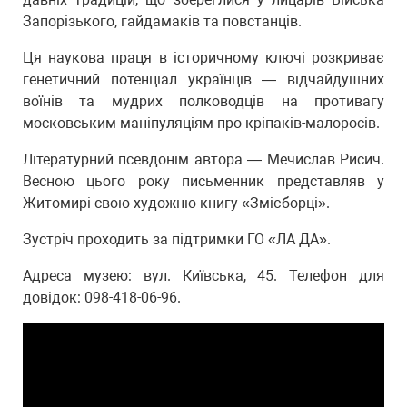
Запорізького, гайдамаків та повстанців.
Ця наукова праця в історичному ключі розкриває
генетичний потенціал українців — відчайдушних
воїнів та мудрих полководців на противагу
московським маніпуляціям про кріпаків-малоросів.
Літературний псевдонім автора — Мечислав Рисич.
Весною цього року письменник представляв у
Житомирі свою художню книгу «Змієборці».
Зустріч проходить за підтримки ГО «ЛА ДА».
Адреса музею: вул. Київська, 45. Телефон для
довідок: 098-418-06-96.