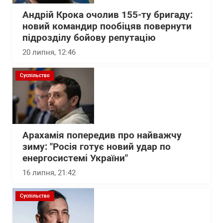
Андрій Крока очолив 155-ту бригаду:
новий командир пообіцяв повернути
підрозділу бойову репутацію
20 липня, 12:46
Суспільство
Арахамія попередив про найважчу
зиму: "Росія готує новий удар по
енергосистемі України"
16 липня, 21:42
Суспільство