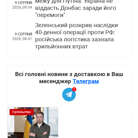
межу для Путіна: Україна не
9 СЕРПНЯ
віддасть Донбас заради його
2026, 09:34
"перемоги"
Зеленський розкрив наслідки
40-денної операції проти РФ:
9 СЕРПНЯ
російська логістика зазнала
2026, 08:41
трильйонних втрат
Всі головні новини з доставкою в Ваш
месенджер
Телеграм
2
Суспільство