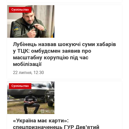
Суспільство
Лубінець назвав шокуючі суми хабарів
у ТЦК: омбудсмен заявив про
масштабну корупцію під час
мобілізації
22 липня, 12:30
Суспільство
«Україна має карти»:
спецпризначенець ГУР Дев’ятий