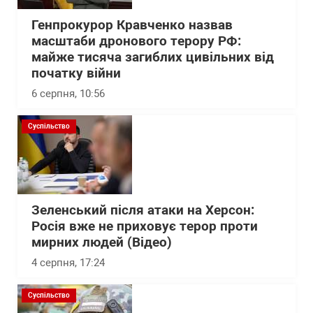
Генпрокурор Кравченко назвав
масштаби дронового терору РФ:
майже тисяча загиблих цивільних від
початку війни
6 серпня, 10:56
Суспільство
Зеленський після атаки на Херсон:
Росія вже не приховує терор проти
мирних людей (Відео)
4 серпня, 17:24
Суспільство