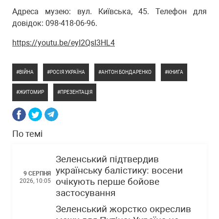
Адреса музею: вул. Київська, 45. Телефон для
довідок: 098-418-06-96.
https://youtu.be/eyI2QsI3HL4
ВІЙНА
РОСІЯ УКРАЇНА
АНТОН БОНДАРЕНКО
КНИГА
ЖИТОМИР
ПРЕЗЕНТАЦІЯ
По темі
Зеленський підтвердив
українську балістику: восени
9 СЕРПНЯ
очікують перше бойове
2026, 10:05
застосування
Зеленський жорстко окреслив