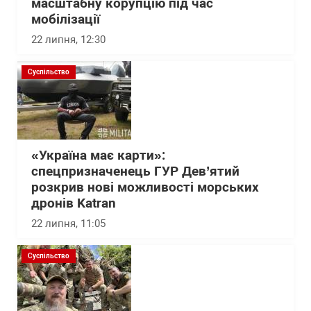
масштабну корупцію під час
мобілізації
22 липня, 12:30
Суспільство
«Україна має карти»:
спецпризначенець ГУР Дев’ятий
розкрив нові можливості морських
дронів Katran
22 липня, 11:05
Суспільство