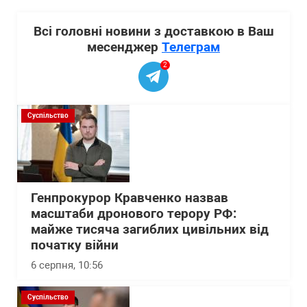
Всі головні новини з доставкою в Ваш
месенджер
Телеграм
2
Суспільство
Генпрокурор Кравченко назвав
масштаби дронового терору РФ:
майже тисяча загиблих цивільних від
початку війни
6 серпня, 10:56
Суспільство