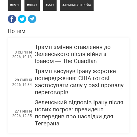
ІРАН
ЛІТАК
МАУ
АВІАКАТАСТРОФА
По темі
Трамп змінив ставлення до
3 СЕРПНЯ
Зеленського після війни з
2026, 10:13
Іраном — The Guardian
Трамп висунув Ірану жорстке
попередження: США готові
29 ЛИПНЯ
застосувати силу у разі провалу
2026, 16:34
переговорів
Зеленський відповів Ірану після
нових погроз: президент
27 ЛИПНЯ
попередив про наслідки для
2026, 12:35
Тегерана