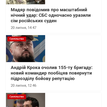
Мадяр повідомив про масштабний
нічний удар: СБС одночасно уразили
сім російських суден
20 липня, 14:47
Суспільство
Андрій Крока очолив 155-ту бригаду:
новий командир пообіцяв повернути
підрозділу бойову репутацію
20 липня, 12:46
Суспільство