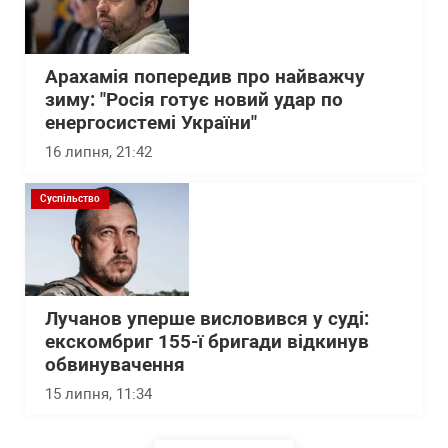
Арахамія попередив про найважчу
зиму: "Росія готує новий удар по
енергосистемі України"
16 липня, 21:42
Суспільство
Лучанов уперше висловився у суді:
екскомбриг 155-ї бригади відкинув
обвинувачення
15 липня, 11:34