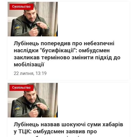
Суспільство
Лубінець попередив про небезпечні
наслідки "бусифікації": омбудсмен
закликав терміново змінити підхід до
мобілізації
22 липня, 13:19
Суспільство
Лубінець назвав шокуючі суми хабарів
у ТЦК: омбудсмен заявив про