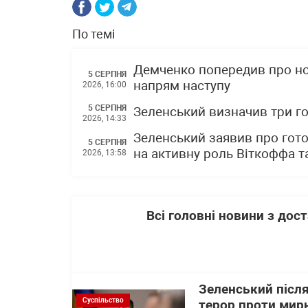
По темі
Демченко попередив про но
5 СЕРПНЯ
напрям наступу
2026, 16:00
5 СЕРПНЯ
Зеленський визначив три го
2026, 14:33
Зеленський заявив про гото
5 СЕРПНЯ
на активну роль Віткоффа 
2026, 13:58
Всі головні новини з до
Зеленський після
Суспільство
терор проти мирн