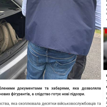
бленими документами та хабарями, яка дозволяла
их фігурантів, а слідство готує нові підозри.
рства, яка охоплювала десятки військовослужбовців та