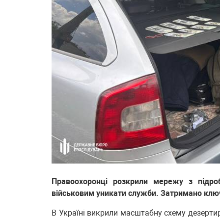
Правоохоронці розкрили мережу з підро
військовим уникати служби. Затримано ключов
В Україні викрили масштабну схему дезерти