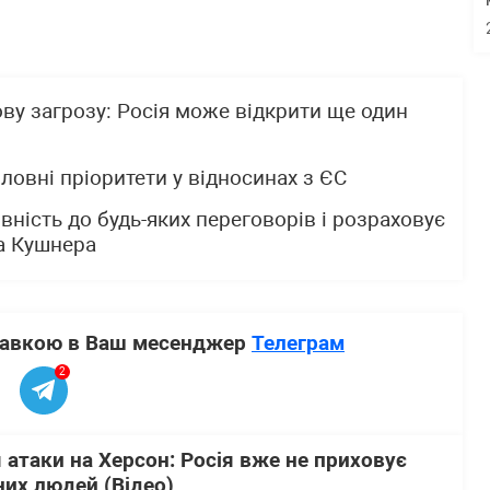
ву загрозу: Росія може відкрити ще один
ловні пріоритети у відносинах з ЄС
вність до будь-яких переговорів і розраховує
та Кушнера
ставкою в Ваш месенджер
Телеграм
2
 атаки на Херсон: Росія вже не приховує
их людей (Відео)