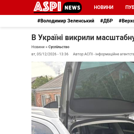
НОВИНИ
ПУБ
#Володимир Зеленський
#ДБР
#Верх
В Україні викрили масштабн
Новини
»
Суспільство
вт, 05/12/2026 - 13:36
Автор:
АСПІ - інформаційне агентст