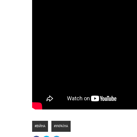
ВІЙНА
УКРАЇНА