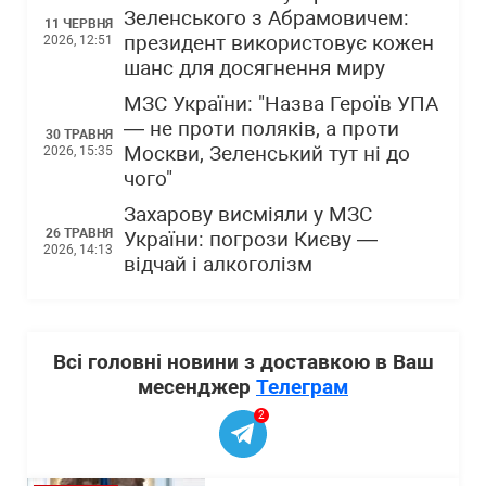
Зеленського з Абрамовичем:
11 ЧЕРВНЯ
президент використовує кожен
2026, 12:51
шанс для досягнення миру
МЗС України: "Назва Героїв УПА
— не проти поляків, а проти
30 ТРАВНЯ
Москви, Зеленський тут ні до
2026, 15:35
чого"
Захарову висміяли у МЗС
26 ТРАВНЯ
України: погрози Києву —
2026, 14:13
відчай і алкоголізм
Всі головні новини з доставкою в Ваш
месенджер
Телеграм
2