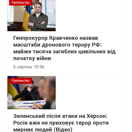
Суспільство
Генпрокурор Кравченко назвав
масштаби дронового терору РФ:
майже тисяча загиблих цивільних від
початку війни
6 серпня, 10:56
Суспільство
Зеленський після атаки на Херсон:
Росія вже не приховує терор проти
мирних людей (Відео)