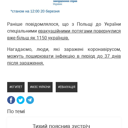
Раніше повідомлялося, що з Польщі до України
спеціальними
евакуаційними потягами повернулися
вже більш як 1150 українців.
Нагадаємо, люди, які заражені коронавірусом,
можуть поширювати інфекцію в період до 37 днів
після зараження.
ЄГИПЕТ
МЗС УКРАЇНИ
ЕВАКУАЦІЯ
По темі
Тихий пояснив зустріч