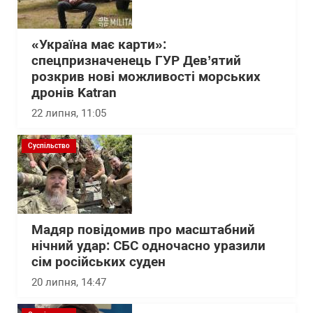
«Україна має карти»:
спецпризначенець ГУР Дев’ятий
розкрив нові можливості морських
дронів Katran
22 липня, 11:05
Суспільство
Мадяр повідомив про масштабний
нічний удар: СБС одночасно уразили
сім російських суден
20 липня, 14:47