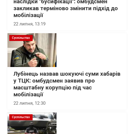
наслідки "бусифікації": омбудсмен
закликав терміново змінити підхід до
мобілізації
22 липня, 13:19
Суспільство
Лубінець назвав шокуючі суми хабарів
у ТЦК: омбудсмен заявив про
масштабну корупцію під час
мобілізації
22 липня, 12:30
Суспільство