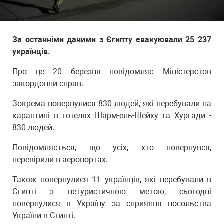
За останніми даними з Єгипту евакуювали 25 237
українців.
Про це 20 березня повідомляє Міністерстов
закордонни справ.
Зокрема повернулися 830 людей, які перебували на
карантині в готелях Шарм-ель-Шейху та Хургади -
830 людей.
Повідомляється, що усіх, хто повернувся,
перевірили в аеропортах.
Також повернулися 11 українців, які перебували в
Єгипті з нетуристичною метою, сьогодні
повернулися в Україну за сприяння посольства
України в Єгипті.