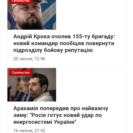
Суспільство
Андрій Крока очолив 155-ту бригаду:
новий командир пообіцяв повернути
підрозділу бойову репутацію
20 липня, 12:46
Суспільство
Арахамія попередив про найважчу
зиму: "Росія готує новий удар по
енергосистемі України"
16 липня, 21:42