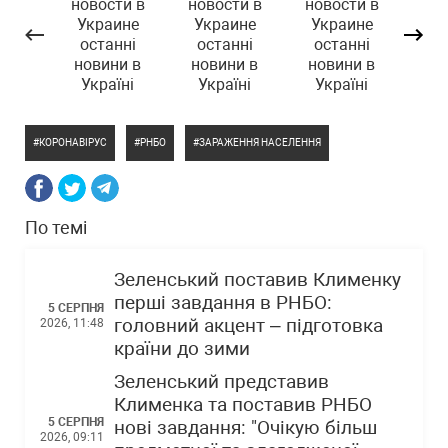
КОРОНАВІРУС
РНБО
ЗАРАЖЕННЯ НАСЕЛЕННЯ
По темі
Зеленський поставив Клименку
перші завдання в РНБО:
5 СЕРПНЯ
головний акцент – підготовка
2026, 11:48
країни до зими
Зеленський представив
Клименка та поставив РНБО
5 СЕРПНЯ
нові завдання: "Очікую більш
2026, 09:11