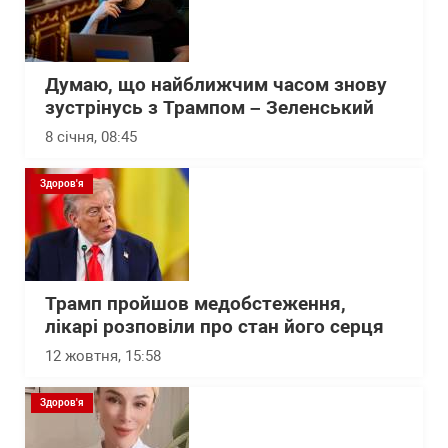
Думаю, що найближчим часом знову
зустрінусь з Трампом – Зеленський
8 січня, 08:45
Здоров'я
Трамп пройшов медобстеження,
лікарі розповіли про стан його серця
12 жовтня, 15:58
Здоров'я