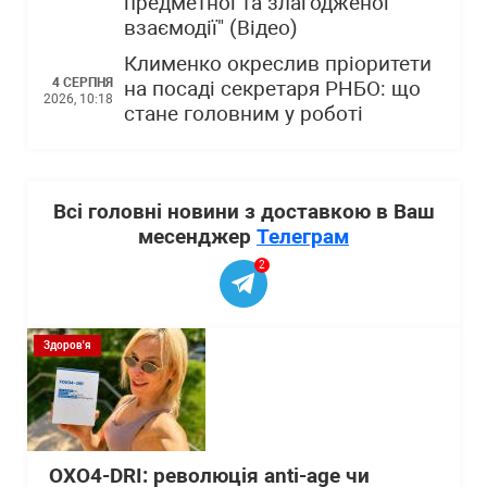
предметної та злагодженої
взаємодії" (Відео)
Клименко окреслив пріоритети
4 СЕРПНЯ
на посаді секретаря РНБО: що
2026, 10:18
стане головним у роботі
Всі головні новини з доставкою в Ваш
месенджер
Телеграм
2
Здоров'я
OXO4-DRI: революція anti-age чи