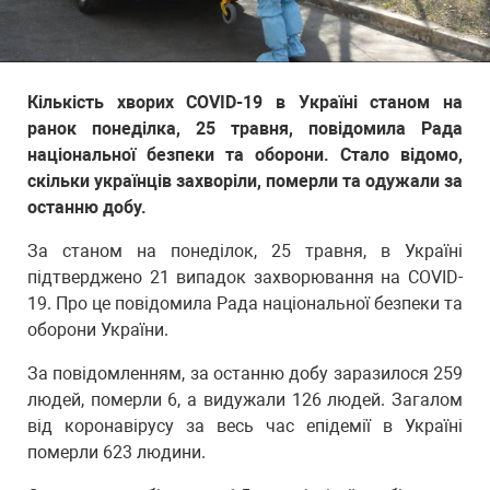
Кількість хворих COVID-19 в Україні станом на
ранок понеділка, 25 травня, повідомила Рада
національної безпеки та оборони. Стало відомо,
скільки українців захворіли, померли та одужали за
останню добу.
За станом на понеділок, 25 травня, в Україні
підтверджено 21 випадок захворювання на COVID-
19. Про це повідомила Рада національної безпеки та
оборони України.
За повідомленням, за останню добу заразилося 259
людей, померли 6, а видужали 126 людей. Загалом
від коронавірусу за весь час епідемії в Україні
померли 623 людини.