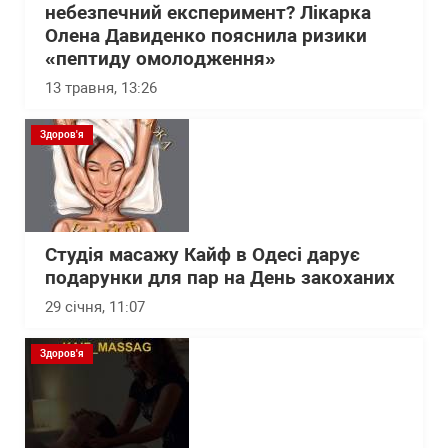
небезпечний експеримент? Лікарка
Олена Давиденко пояснила ризики
«пептиду омолодження»
13 травня, 13:26
Здоров'я
Студія масажу Кайф в Одесі дарує
подарунки для пар на День закоханих
29 січня, 11:07
Здоров'я