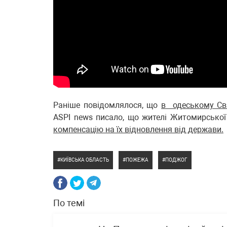
Раніше повідомлялося, що
в одеському Свя
ASPI news писало, що жителі Житомирської
компенсацію на їх відновлення від держави.
КИЇВСЬКА ОБЛАСТЬ
ПОЖЕЖА
ПОДЖОГ
По темі