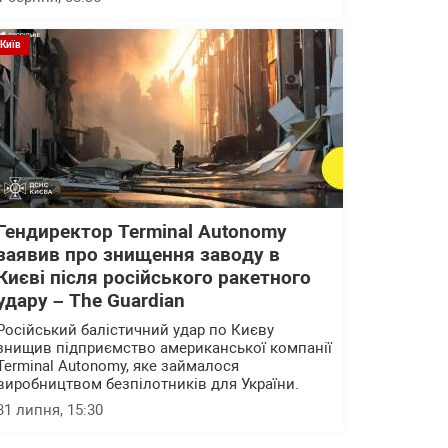
Київ
Гендиректор Terminal Autonomy
заявив про знищення заводу в
Києві після російського ракетного
удару – The Guardian
Російський балістичний удар по Києву
знищив підприємство американської компанії
Terminal Autonomy, яке займалося
виробництвом безпілотників для України.
31 липня, 15:30