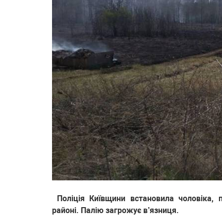
Поліція Київщини встановила чоловіка, 
районі. Палію загрожує в’язниця.