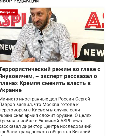
ЫБОР РЕДАКЦИИ
Интервью
Террористический режим во главе с
Януковичем, – эксперт рассказал о
планах Кремля сменить власть в
Украине
Министр иностранных дел России Сергей
Лавров заявил, что Москва готова к
переговорам с Киевом в случае если
украинская армия сложит оружие. О целях
Кремля в войне с Украиной ASPI news
рассказал директор Центра исследований
проблем гражданского общества Виталий