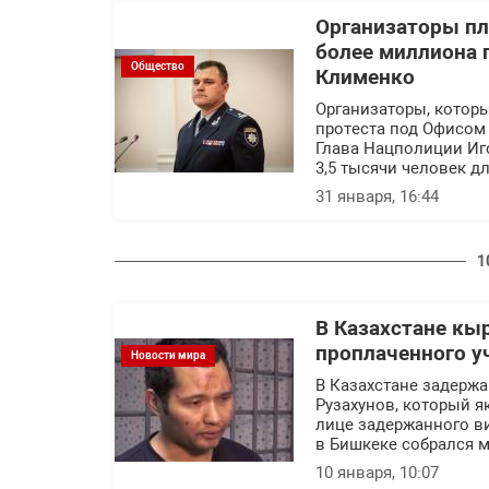
Организаторы пл
более миллиона г
Общество
Клименко
Организаторы, котор
протеста под Офисом 
Глава Нацполиции Иг
3,5 тысячи человек д
31 января, 16:44
1
В Казахстане кы
проплаченного у
Новости мира
В Казахстане задерж
Рузахунов, который я
лице задержанного в
в Бишкеке собрался м
10 января, 10:07