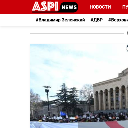
НОВОСТИ
П
#Владимир Зеленский
#ДБР
#Верхов