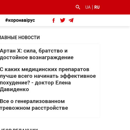
UA
RU
#коронавірус
ЛАВНЫЕ НОВОСТИ
Артан Х: сила, братство и
достойное вознаграждение
С каких медицинских препаратов
лучше всего начинать эффективное
похудение? - доктор Елена
Давиденко
Все о генерализованном
тревожном расстройстве