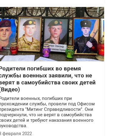
Родители погибших во время
службы военных заявили, что не
верят в самоубийства своих детей
(Видео)
Родители военных, погибших при
прохождении службы, провели под Офисом
президента "Митинг Справедливости". Они
подчеркнули, что не верят в самоубийства
своих детей и требуют наказания военного
руководства.
3 февраля 2022