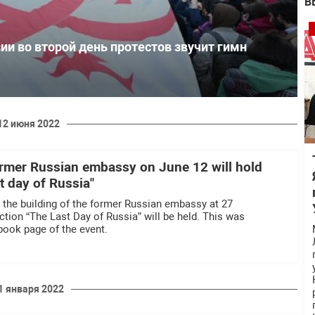
В
ии во второй день протестов звучит гимн
12 июня 2022
former Russian embassy on June 12 will hold
st day of Russia"
r the building of the former Russian embassy at 27
ction “The Last Day of Russia” will be held. This was
ook page of the event.
1 января 2022