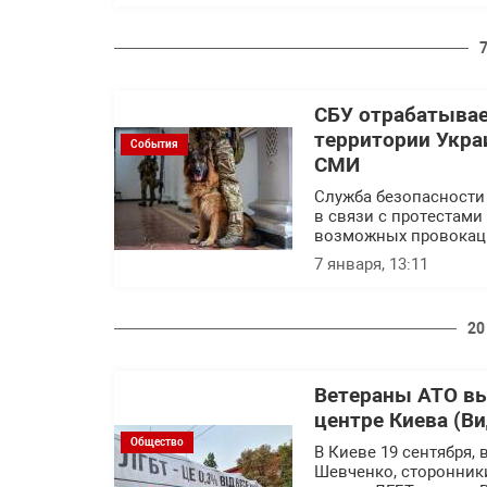
СБУ отрабатывае
территории Украи
События
СМИ
Служба безопасности 
в связи с протестами
возможных провокаци
7 января, 13:11
20
Ветераны АТО вы
центре Киева (Ви
Общество
В Киеве 19 сентября,
Шевченко, сторонник