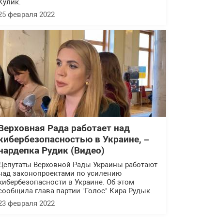
Кулик.
25 февраля 2022
Верховная Рада работает над
кибербезопасностью в Украине, –
нардепка Рудик (Видео)
Депутаты Верховной Рады Украины работают
над законопроектами по усилению
кибербезопасности в Украине. Об этом
сообщила глава партии "Голос" Кира Рудык.
23 февраля 2022