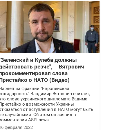
"Зеленский и Кулеба должны
действовать резче", – Вятрович
прокомментировал слова
Пристайко о НАТО (Видео)
Нардеп из фракции "Европейская
солидарность" Владимир Вятрович считает,
что слова украинского дипломата Вадима
Пристайко о возможности Украины
отказаться от вступления в НАТО могут быть
не случайными. Об этом он заявил в
комментарии ASPI news.
16 февраля 2022