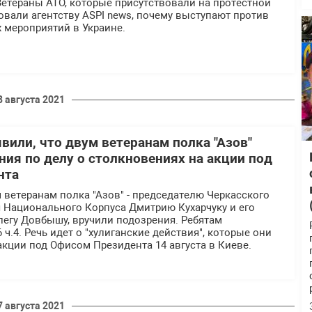
Ветераны АТО, которые присутствовали на протестной
вали агентству ASPI news, почему выступают против
 мероприятий в Украине.
8 августа 2021
вили, что двум ветеранам полка "Азов"
ния по делу о столкновениях на акции под
нта
м ветеранам полка "Азов" - председателю Черкасского
я Национального Корпуса Дмитрию Кухарчуку и его
легу Довбышу, вручили подозрения. Ребятам
ч.4. Речь идет о "хулиганские действия", которые они
кции под Офисом Президента 14 августа в Киеве.
7 августа 2021