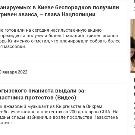
анируемых в Киеве беспорядков получили
ривен аванса, – глава Нацполиции
ые готовили на сегодня насильственную акцию
президента получили более 1 миллион гривен аванса.
орь Клименко отметил, что планировали собрать более
ля массовки.
0 января 2022
ргызского пианиста выдали за
частника протестов (Видео)
ан джазовый музыкант из Кыргызстана Викрам
кобы участвовал в протестах за 200 долларов США. На
идны следы избиения, а возле посольства Казахстана
итинг.