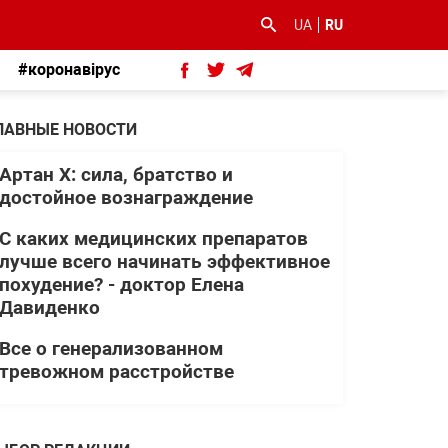
UA
RU
#коронавірус
ЛАВНЫЕ НОВОСТИ
Артан Х: сила, братство и
достойное вознаграждение
С каких медицинских препаратов
лучше всего начинать эффективное
похудение? - доктор Елена
Давиденко
Все о генерализованном
тревожном расстройстве