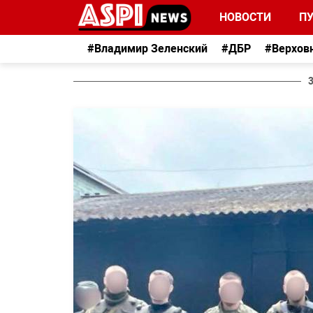
НОВОСТИ
П
#Владимир Зеленский
#ДБР
#Верхов