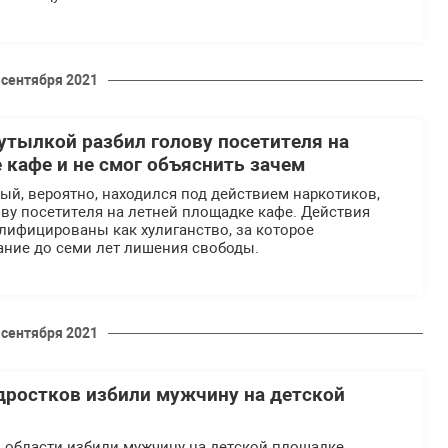
 сентября 2021
бутылкой разбил голову посетителя на
 кафе и не смог объяснить зачем
рый, вероятно, находился под действием наркотиков,
ву посетителя на летней площадке кафе. Действия
лифицированы как хулиганство, за которое
ание до семи лет лишения свободы.
 сентября 2021
дростков избили мужчину на детской
 области избили мужчину на детской площадке.