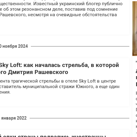
щественности. Известный украинский блогер публично
е об этом резонансном деле, поставив под сомнение
Рашевского, несмотря на очевидные обстоятельства
0 ноября 2024
Sky Loft: как началась стрельба, в которой
ого Дмитрия Рашевского
нта трагической стрельбы в отеле Sky Loft в центре
дставитель муниципальной стражи Южного, а еще один
ения.
1 января 2022