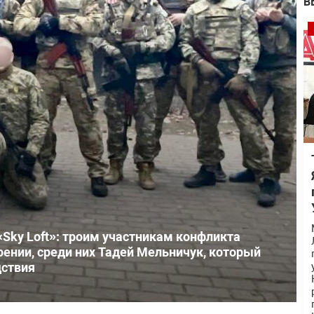
В
«Sky Loft»: троим участникам конфликта
рении, среди них Тадей Мельничук, который
дствия