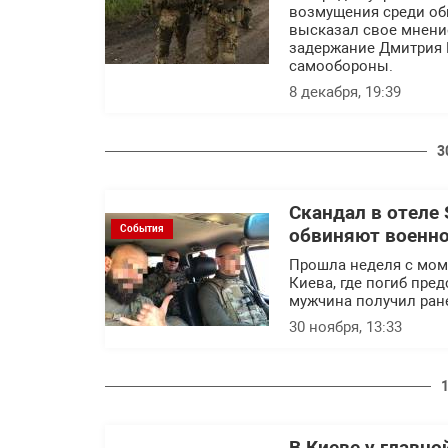
возмущения среди об
высказал свое мнени
задержание Дмитрия 
самообороны.
8 декабря, 19:39
3
Скандал в отеле 
События
обвиняют военн
Прошла неделя с моме
Киева, где погиб пре
мужчина получил ран
30 ноября, 13:33