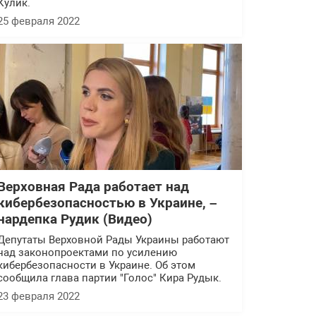
Кулик.
25 февраля 2022
Верховная Рада работает над
кибербезопасностью в Украине, –
нардепка Рудик (Видео)
Депутаты Верховной Рады Украины работают
над законопроектами по усилению
кибербезопасности в Украине. Об этом
сообщила глава партии "Голос" Кира Рудык.
23 февраля 2022