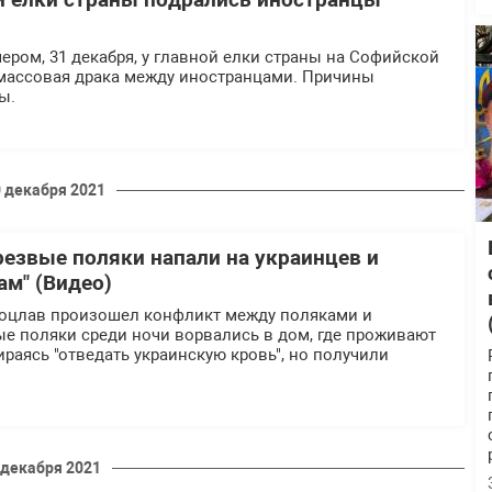
ой елки страны подрались иностранцы
чером, 31 декабря, у главной елки страны на Софийской
ассовая драка между иностранцами. Причины
ы.
 декабря 2021
резвые поляки напали на украинцев и
ам" (Видео)
роцлав произошел конфликт между поляками и
е поляки среди ночи ворвались в дом, где проживают
ираясь "отведать украинскую кровь", но получили
 декабря 2021