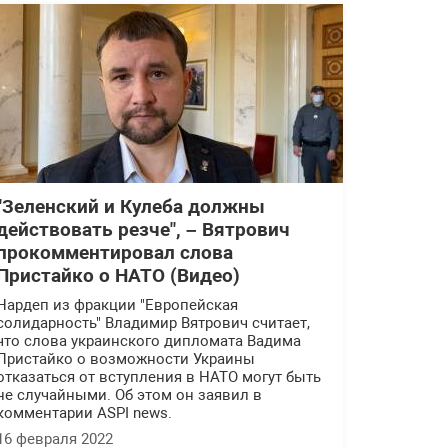
"Зеленский и Кулеба должны
действовать резче", – Вятрович
прокомментировал слова
Пристайко о НАТО (Видео)
Нардеп из фракции "Европейская
солидарность" Владимир Вятрович считает,
что слова украинского дипломата Вадима
Пристайко о возможности Украины
отказаться от вступления в НАТО могут быть
не случайными. Об этом он заявил в
комментарии ASPI news.
16 февраля 2022