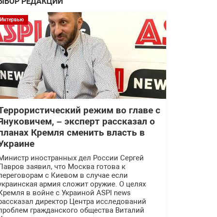
ЫБОР РЕДАКЦИИ
Интервью
Террористический режим во главе с
Януковичем, – эксперт рассказал о
планах Кремля сменить власть в
Украине
Министр иностранных дел России Сергей
Лавров заявил, что Москва готова к
переговорам с Киевом в случае если
украинская армия сложит оружие. О целях
Кремля в войне с Украиной ASPI news
рассказал директор Центра исследований
проблем гражданского общества Виталий