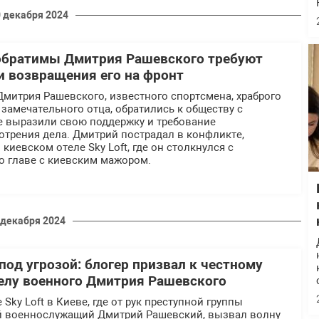
 декабря 2024
обратимы Дмитрия Рашевского требуют
и возвращения его на фронт
митрия Рашевского, известного спортсмена, храброго
замечательного отца, обратились к обществу с
е выразили свою поддержку и требование
отрения дела. Дмитрий пострадал в конфликте,
киевском отеле Sky Loft, где он столкнулся с
о главе с киевским мажором.
 декабря 2024
под угрозой: блогер призвал к честному
елу военного Дмитрия Рашевского
Sky Loft в Киеве, где от рук преступной группы
й военнослужащий Дмитрий Рашевский, вызвал волну