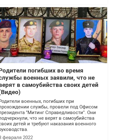
Родители погибших во время
службы военных заявили, что не
верят в самоубийства своих детей
(Видео)
Родители военных, погибших при
прохождении службы, провели под Офисом
президента "Митинг Справедливости". Они
подчеркнули, что не верят в самоубийства
своих детей и требуют наказания военного
руководства.
3 февраля 2022