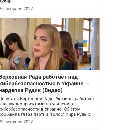
Кулик.
25 февраля 2022
Верховная Рада работает над
кибербезопасностью в Украине, –
нардепка Рудик (Видео)
Депутаты Верховной Рады Украины работают
над законопроектами по усилению
кибербезопасности в Украине. Об этом
сообщила глава партии "Голос" Кира Рудык.
23 февраля 2022