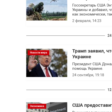
Госсекретарь США Эн
Украины и добавил, ч
как экономически, та
2 февраля, 14:23
24
Трамп заявил, ч
Новости мира
Украине
Президент США Донал
помощь Украине.
24 сентября, 19:18
12
США предоставит
Экономика