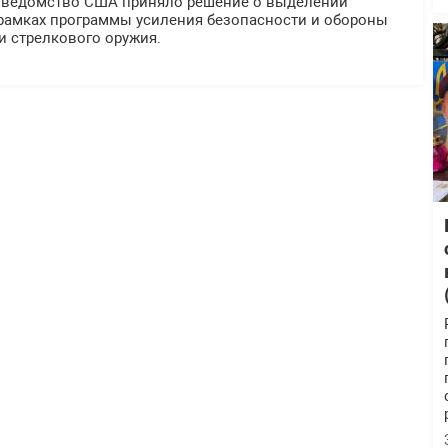
 ведомство США приняло решение о выделении
 рамках программы усиления безопасности и обороны
ки стрелкового оружия.