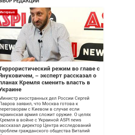
ЫБОР РЕДАКЦИИ
Интервью
Террористический режим во главе с
Януковичем, – эксперт рассказал о
планах Кремля сменить власть в
Украине
Министр иностранных дел России Сергей
Лавров заявил, что Москва готова к
переговорам с Киевом в случае если
украинская армия сложит оружие. О целях
Кремля в войне с Украиной ASPI news
рассказал директор Центра исследований
проблем гражданского общества Виталий