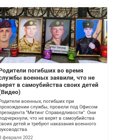
Родители погибших во время
службы военных заявили, что не
верят в самоубийства своих детей
(Видео)
Родители военных, погибших при
прохождении службы, провели под Офисом
президента "Митинг Справедливости". Они
подчеркнули, что не верят в самоубийства
своих детей и требуют наказания военного
руководства.
3 февраля 2022