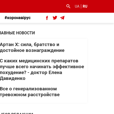
UA
RU
#коронавірус
ЛАВНЫЕ НОВОСТИ
Артан Х: сила, братство и
достойное вознаграждение
С каких медицинских препаратов
лучше всего начинать эффективное
похудение? - доктор Елена
Давиденко
Все о генерализованном
тревожном расстройстве