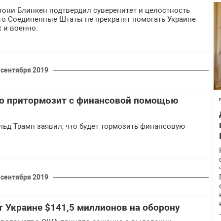
тони Блинкен подтвердил суверенитет и целостность
то Соединенные Штаты не прекратят помогать Украине
к и военно.
 сентября 2019
то притормозит с финансовой помощью
ьд Трамп заявил, что будет тормозить финансовую
 сентября 2019
 Украине $141,5 миллионов на оборону