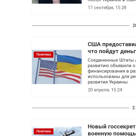
17 сентября, 15:28
2
США предоставил
что пойдут день
Политика
Соединенные Штаты 
развитию объявили о
финансирования в ра
использованы для ре
развития Украины.
20 апреля, 15:24
2
Новый госсекрет
Политика
военную помощь