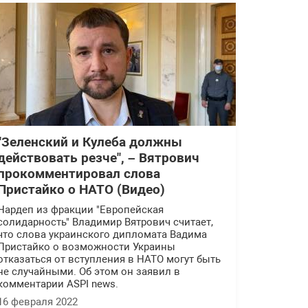
"Зеленский и Кулеба должны
действовать резче", – Вятрович
прокомментировал слова
Пристайко о НАТО (Видео)
Нардеп из фракции "Европейская
солидарность" Владимир Вятрович считает,
что слова украинского дипломата Вадима
Пристайко о возможности Украины
отказаться от вступления в НАТО могут быть
не случайными. Об этом он заявил в
комментарии ASPI news.
16 февраля 2022