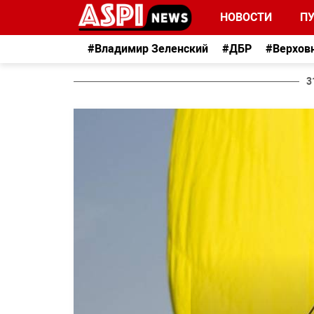
НОВОСТИ
П
#Владимир Зеленский
#ДБР
#Верхов
3