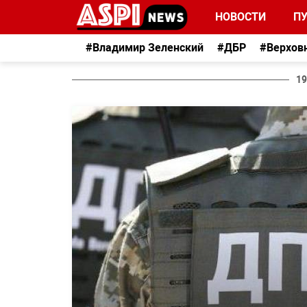
НОВОСТИ
П
#Владимир Зеленский
#ДБР
#Верхов
19