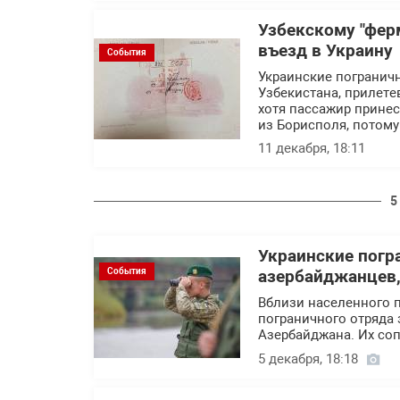
Узбекскому "фер
въезд в Украину
События
Украинские пограничн
Узбекистана, прилетев
хотя пассажир принес
из Борисполя, потому
11 декабря, 18:11
5
Украинские погр
События
азербайджанцев,
Вблизи населенного 
пограничного отряда
Азербайджана. Их со
5 декабря, 18:18