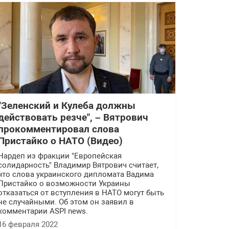
"Зеленский и Кулеба должны
действовать резче", – Вятрович
прокомментировал слова
Пристайко о НАТО (Видео)
Нардеп из фракции "Европейская
солидарность" Владимир Вятрович считает,
что слова украинского дипломата Вадима
Пристайко о возможности Украины
отказаться от вступления в НАТО могут быть
не случайными. Об этом он заявил в
комментарии ASPI news.
16 февраля 2022