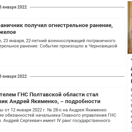
3 января 2022
раничник получил огнестрельное ранение,
яжелое
е, 23 января, 22-летний военнослужащий пограничного
стрельное ранение. Событие произошло в Черновицкой
3 января 2022
елем ГНС Полтавской области стал
ик Андрей Якименко, – подробности
 от 12 января 2022 г. № 28-о на Андрея Якименко
е обязанностей начальника Главного управления ГНС
. Андрей Сергеевич имеет IV ранг государственного