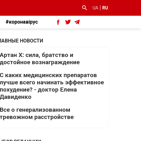
UA
RU
#коронавірус
ЛАВНЫЕ НОВОСТИ
Артан Х: сила, братство и
достойное вознаграждение
С каких медицинских препаратов
лучше всего начинать эффективное
похудение? - доктор Елена
Давиденко
Все о генерализованном
тревожном расстройстве