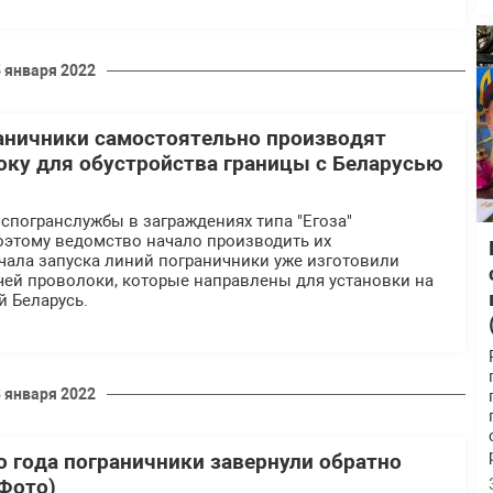
5 января 2022
аничники самостоятельно производят
ку для обустройства границы с Беларусью
спогранслужбы в заграждениях типа "Егоза"
оэтому ведомство начало производить их
чала запуска линий пограничники уже изготовили
чей проволоки, которые направлены для установки на
й Беларусь.
3 января 2022
о года пограничники завернули обратно
(Фото)