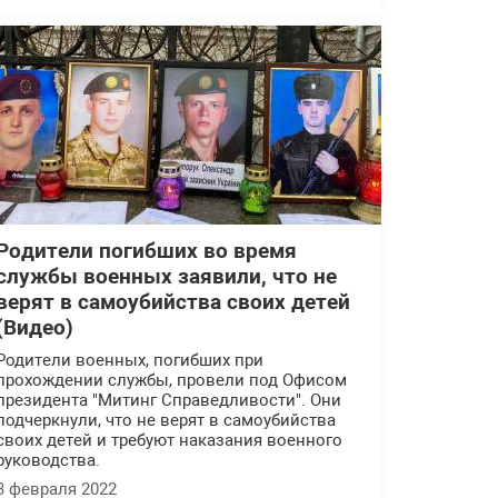
Родители погибших во время
службы военных заявили, что не
верят в самоубийства своих детей
(Видео)
Родители военных, погибших при
прохождении службы, провели под Офисом
президента "Митинг Справедливости". Они
подчеркнули, что не верят в самоубийства
своих детей и требуют наказания военного
руководства.
3 февраля 2022