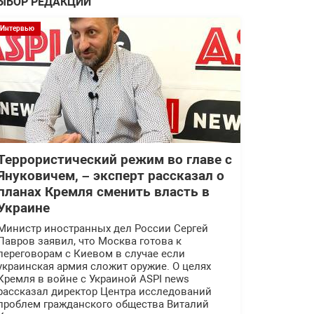
ЫБОР РЕДАКЦИИ
Интервью
Террористический режим во главе с
Януковичем, – эксперт рассказал о
планах Кремля сменить власть в
Украине
Министр иностранных дел России Сергей
Лавров заявил, что Москва готова к
переговорам с Киевом в случае если
украинская армия сложит оружие. О целях
Кремля в войне с Украиной ASPI news
рассказал директор Центра исследований
проблем гражданского общества Виталий