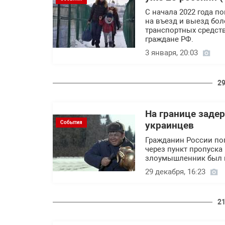
С начала 2022 года п
на въезд и выезд боле
транспортных средств
граждане РФ.
3 января, 20:03
29
На границе заде
События
украинцев
Гражданин России поп
через пункт пропуска
злоумышленник был 
29 декабря, 16:23
21