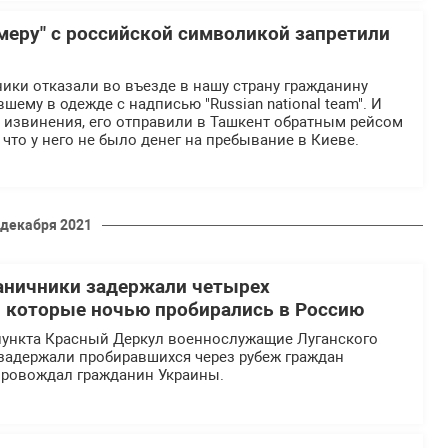
меру" с российской символикой запретили
ики отказали во въезде в нашу страну гражданину
шему в одежде с надписью "Russian national team". И
 извинения, его отправили в Ташкент обратным рейсом
 что у него не было денег на пребывание в Киеве.
 декабря 2021
аничники задержали четырех
 которые ночью пробирались в Россию
пункта Красный Деркул военнослужащие Луганского
 задержали пробиравшихся через рубеж граждан
провождал гражданин Украины.