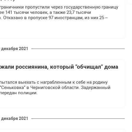
ограничники пропустили через государственную границу
е 141 тысячи человек, а также 23,7 тысячи
. Отказано в пропуске 97 иностранцам, из них 25 –
 декабря 2021
ржали россиянина, который "обчищал" дома
ытался выехать с награбленным к себе на родину
 "Сеньковка" в Черниговской области. Задержанный
передан полиции.
 декабря 2021