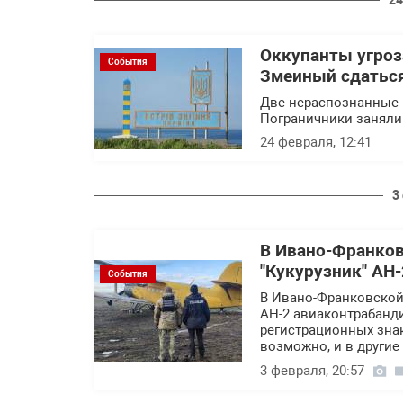
24
Оккупанты угроз
События
Змеиный сдаться
Две нераспознанные 
Пограничники заняли 
24 февраля, 12:41
3
В Ивано-Франков
"Кукурузник" АН
События
В Ивано-Франковской
АН-2 авиаконтрабанди
регистрационных зна
возможно, и в другие
3 февраля, 20:57