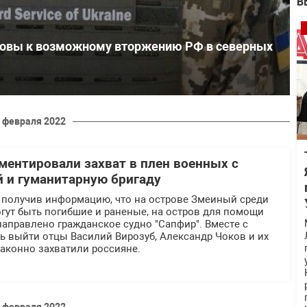
В
товы к возможному вторжению РФ в северных
 февраля 2022
ентировали захват в плен военных с
 и гуманитарную бригаду
я, получив информацию, что на острове Змеиный среди
гут быть погибшие и раненые, на остров для помощи
аправлено гражданское судно "Сапфир". Вместе с
ь выйти отцы Василий Вирозуб, Александр Чоков и их
аконно захватили россияне.