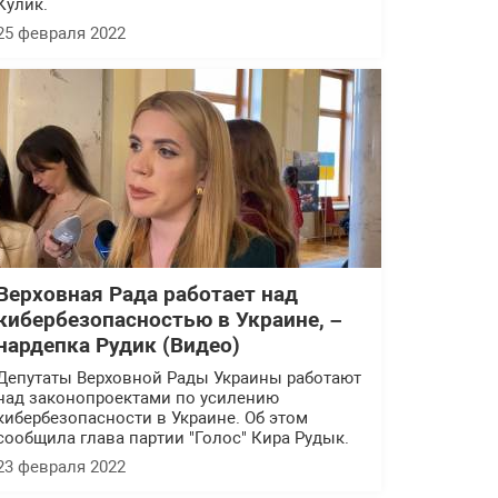
Кулик.
25 февраля 2022
Верховная Рада работает над
кибербезопасностью в Украине, –
нардепка Рудик (Видео)
Депутаты Верховной Рады Украины работают
над законопроектами по усилению
кибербезопасности в Украине. Об этом
сообщила глава партии "Голос" Кира Рудык.
23 февраля 2022