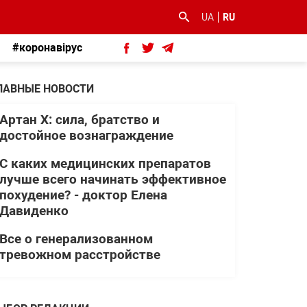
UA
RU
#коронавірус
ЛАВНЫЕ НОВОСТИ
Артан Х: сила, братство и
достойное вознаграждение
С каких медицинских препаратов
лучше всего начинать эффективное
похудение? - доктор Елена
Давиденко
Все о генерализованном
тревожном расстройстве