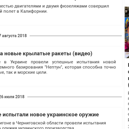
 шестью двигателями и двумя фюзеляжами совершил
й полет в Калифорнии.
7 августа 2018
а новые крылатые ракеты (видео)
е в Украине провели успешные испытания новой
емного базирования "Нептун", которая способна точно
е, так и морские цели.
26 июля 2018
 испытали новое украинское оружие
игоне в Черниговской области провели испытания
 оружия украинского производства.