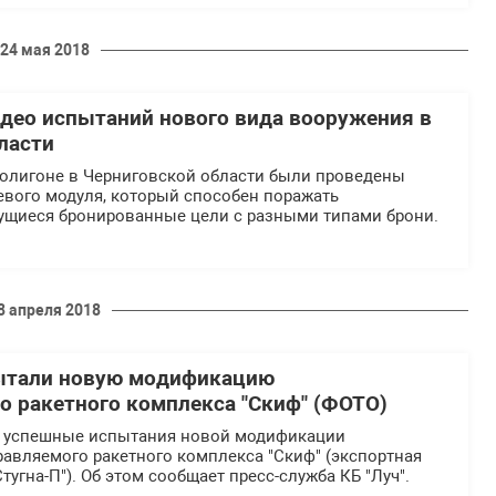
24 мая 2018
део испытаний нового вида вооружения в
ласти
а полигоне в Черниговской области были проведены
евого модуля, который способен поражать
щиеся бронированные цели с разными типами брони.
8 апреля 2018
пытали новую модификацию
о ракетного комплекса "Скиф" (ФОТО)
ь успешные испытания новой модификации
авляемого ракетного комплекса "Скиф" (экспортная
тугна-П"). Об этом сообщает пресс-служба КБ "Луч".