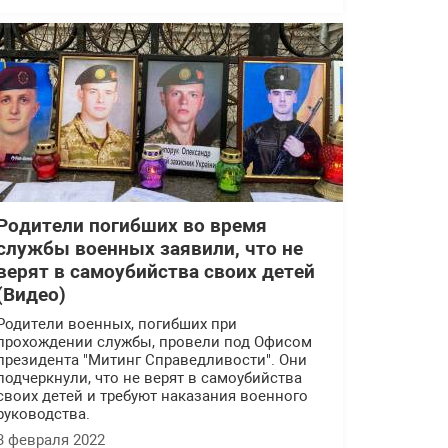
Родители погибших во время
службы военных заявили, что не
верят в самоубийства своих детей
(Видео)
Родители военных, погибших при
прохождении службы, провели под Офисом
президента "Митинг Справедливости". Они
подчеркнули, что не верят в самоубийства
своих детей и требуют наказания военного
руководства.
3 февраля 2022