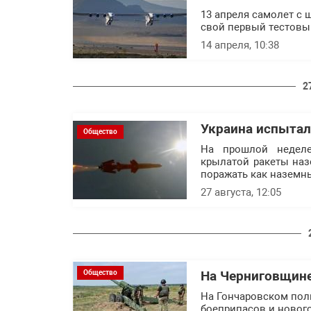
13 апреля самолет с
свой первый тестовы
14 апреля, 10:38
2
Украина испытал
Общество
На прошлой недел
крылатой ракеты наз
поражать как наземны
27 августа, 12:05
Общество
На Черниговщине
На Гончаровском пол
боеприпасов и нового