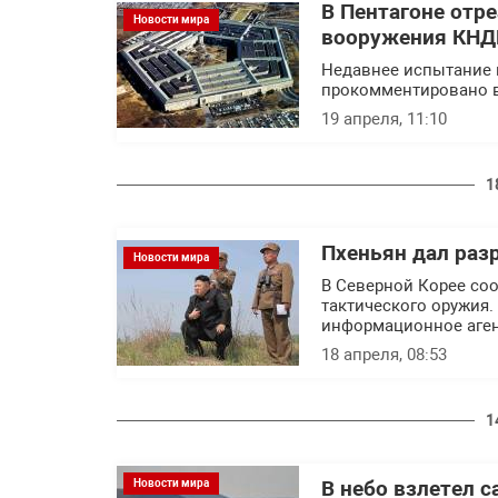
В Пентагоне отр
Новости мира
вооружения КНД
Недавнее испытание 
прокомментировано 
19 апреля, 11:10
1
Пхеньян дал раз
Новости мира
В Северной Корее со
тактического оружия.
информационное аген
18 апреля, 08:53
1
Новости мира
В небо взлетел 