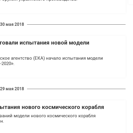
30 мая 2018
товали испытания новой модели
ское агентство (ЕКА) начало испытания модели
-2020».
29 мая 2018
ытания нового космического корабля
ваний модели нового космического корабля
н.