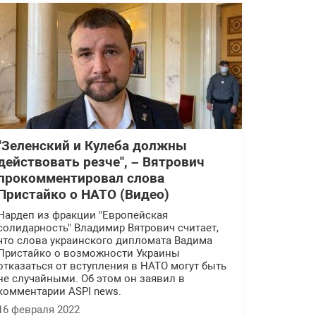
"Зеленский и Кулеба должны
действовать резче", – Вятрович
прокомментировал слова
Пристайко о НАТО (Видео)
Нардеп из фракции "Европейская
солидарность" Владимир Вятрович считает,
что слова украинского дипломата Вадима
Пристайко о возможности Украины
отказаться от вступления в НАТО могут быть
не случайными. Об этом он заявил в
комментарии ASPI news.
16 февраля 2022