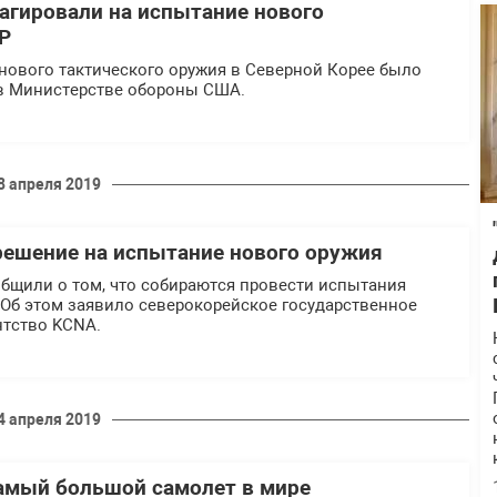
еагировали на испытание нового
Р
нового тактического оружия в Северной Корее было
в Министерстве обороны США.
8 апреля 2019
решение на испытание нового оружия
общили о том, что собираются провести испытания
 Об этом заявило северокорейское государственное
тство KCNA.
4 апреля 2019
самый большой самолет в мире