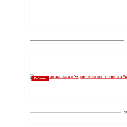
События
1