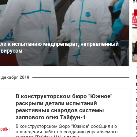
В
ли к испытанию медпрепарат, направленный
авирусом
 декабря 2019
В конструкторском бюро "Южное"
раскрыли детали испытаний
реактивных снарядов системы
залпового огня Тайфун-1
В конструкторском бюро "Южное" сообщили о
проведении работ по созданию управляемого