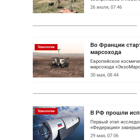
26 июля, 07:46
Во Франции стар
Технологии
марсохода
Европейское космиче
марсохода «ЭкзоМарс
30 мая, 08:44
Технологии
В РФ прошли исп
Первый этап исследо
«Федерация» заверше
29 мая, 07:06