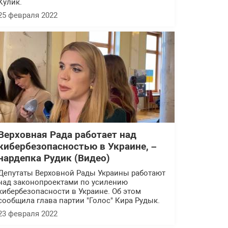
Кулик.
25 февраля 2022
Верховная Рада работает над
кибербезопасностью в Украине, –
нардепка Рудик (Видео)
Депутаты Верховной Рады Украины работают
над законопроектами по усилению
кибербезопасности в Украине. Об этом
сообщила глава партии "Голос" Кира Рудык.
23 февраля 2022