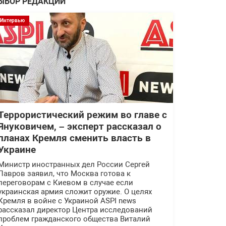
ЫБОР РЕДАКЦИИ
Интервью
Террористический режим во главе с
Януковичем, – эксперт рассказал о
планах Кремля сменить власть в
Украине
Министр иностранных дел России Сергей
Лавров заявил, что Москва готова к
переговорам с Киевом в случае если
украинская армия сложит оружие. О целях
Кремля в войне с Украиной ASPI news
рассказал директор Центра исследований
проблем гражданского общества Виталий