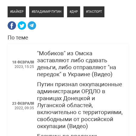
БАЙКЕР
ВЛАДИМИР ПУТИН
ДНР
ПАСПОРТ
По теме
"Мобиков" из Омска
заставляют либо сдавать
18 ФЕВРАЛЯ
деньги, либо отправляют "на
2023, 15:25
передок" в Украине (Видео)
Путин признал оккупационные
администрации ОРДЛО в
границах Донецкой и
23 ФЕВРАЛЯ
Луганской областей,
2022, 09:35
включительно с территориями,
свободными от российской
оккупации (Видео)