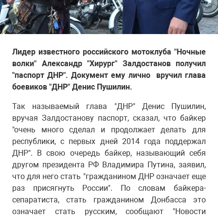
Лидер известного российского мотоклуба "Ночные
волки" Александр "Хирург" Залдостанов получил
"паспорт ДНР". Документ ему лично вручил глава
боевиков "ДНР" Денис Пушилин.
Так называемый глава "ДНР" Денис Пушилин,
вручая Залдостанову паспорт, сказал, что байкер
"очень много сделал и продолжает делать для
республики, с первых дней 2014 года поддержал
ДНР". В свою очередь байкер, называющий себя
другом президента РФ Владимира Путина, заявил,
что для него стать "гражданином ДНР означает еще
раз присягнуть России". По словам байкера-
сепаратиста, стать гражданином Донбасса это
означает стать русским, сообщают "Новости