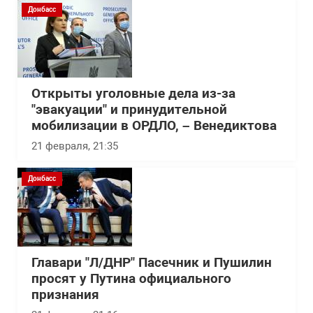
Донбасс
Открыты уголовные дела из-за
"эвакуации" и принудительной
мобилизации в ОРДЛО, – Венедиктова
21 февраля, 21:35
Донбасс
Главари "Л/ДНР" Пасечник и Пушилин
просят у Путина официального
признания