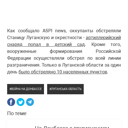
Как сообщало ASPI news, оккупанты обстреляли
Станицу Луганскую и окрестности -
артиллерийский
снаряд попал в детский сад
. Кроме того,
вооруженные формирования Российской
Федерации осуществляли обстрел по всей линии
разграничения. Только в Луганской области за один
день
было обстреляно 10 населенных пунктов
.
ВОЙНА НА ДОНБАССЕ
ЛУГАНСЬКА ОБЛАСТЬ
По теме