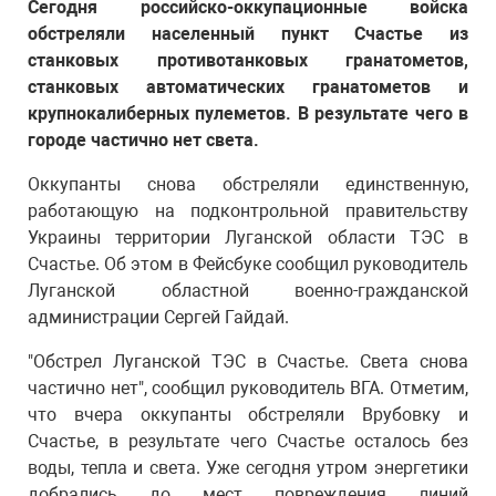
Сегодня российско-оккупационные войска
обстреляли населенный пункт Счастье из
станковых противотанковых гранатометов,
станковых автоматических гранатометов и
крупнокалиберных пулеметов. В результате чего в
городе частично нет света.
Оккупанты снова обстреляли единственную,
работающую на подконтрольной правительству
Украины территории Луганской области ТЭС в
Счастье. Об этом в Фейсбуке сообщил руководитель
Луганской областной военно-гражданской
администрации Сергей Гайдай.
"Обстрел Луганской ТЭС в Счастье. Света снова
частично нет", сообщил руководитель ВГА. Отметим,
что вчера оккупанты обстреляли Врубовку и
Счастье, в результате чего Счастье осталось без
воды, тепла и света. Уже сегодня утром энергетики
добрались до мест повреждения линий