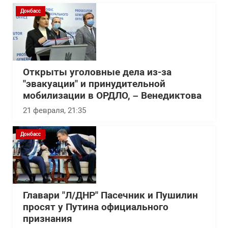
Донбасс
Открыты уголовные дела из-за
"эвакуации" и принудительной
мобилизации в ОРДЛО, – Венедиктова
21 февраля, 21:35
Донбасс
Главари "Л/ДНР" Пасечник и Пушилин
просят у Путина официального
признания