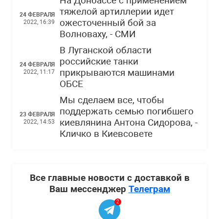
На Донбассе с применением
тяжелой артиллерии идет
24 ФЕВРАЛЯ
ожесточенный бой за
2022, 16:39
Волноваху, - СМИ
В Луганской области
российские танки
24 ФЕВРАЛЯ
прикрываются машинами
2022, 11:17
ОБСЕ
Мы сделаем все, чтобы
поддержать семью погибшего
23 ФЕВРАЛЯ
киевлянина Антона Сидорова, -
2022, 14:53
Кличко в Киевсовете
Все главные новости с доставкой в
Ваш мессенджер
Телеграм
2