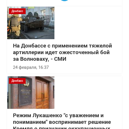
Донбасс
На Донбассе с применением тяжелой
артиллерии идет ожесточенный бой
за Волноваху, - СМИ
24 февраля, 16:37
Донбасс
Режим Лукашенко "с уважением и
пониманием" воспринимает решение
Кремля о признании оккупационных